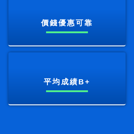
價錢優惠可靠
平均成績B+