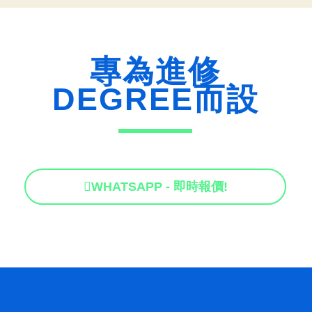
專為進修
DEGREE而設
WHATSAPP - 即時報價!