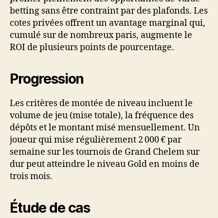
betting sans être contraint par des plafonds. Les
cotes privées offrent un avantage marginal qui,
cumulé sur de nombreux paris, augmente le
ROI de plusieurs points de pourcentage.
Progression
Les critères de montée de niveau incluent le
volume de jeu (mise totale), la fréquence des
dépôts et le montant misé mensuellement. Un
joueur qui mise régulièrement 2 000 € par
semaine sur les tournois de Grand Chelem sur
dur peut atteindre le niveau Gold en moins de
trois mois.
Étude de cas