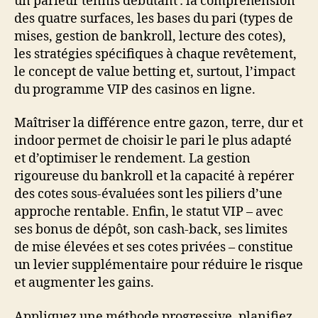
un parieur tennis débutant : la compréhension
des quatre surfaces, les bases du pari (types de
mises, gestion de bankroll, lecture des cotes),
les stratégies spécifiques à chaque revêtement,
le concept de value betting et, surtout, l’impact
du programme VIP des casinos en ligne.
Maîtriser la différence entre gazon, terre, dur et
indoor permet de choisir le pari le plus adapté
et d’optimiser le rendement. La gestion
rigoureuse du bankroll et la capacité à repérer
des cotes sous‑évaluées sont les piliers d’une
approche rentable. Enfin, le statut VIP – avec
ses bonus de dépôt, son cash‑back, ses limites
de mise élevées et ses cotes privées – constitue
un levier supplémentaire pour réduire le risque
et augmenter les gains.
Appliquez une méthode progressive, planifiez