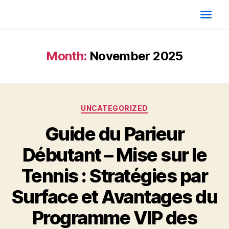
Month:
November 2025
UNCATEGORIZED
Guide du Parieur
Débutant – Mise sur le
Tennis : Stratégies par
Surface et Avantages du
Programme VIP des