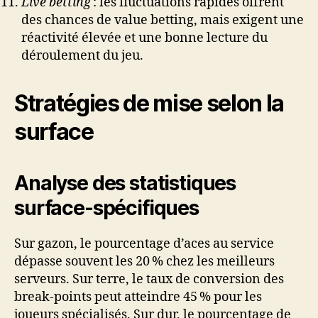
Live betting
: les fluctuations rapides offrent
des chances de value betting, mais exigent une
réactivité élevée et une bonne lecture du
déroulement du jeu.
Stratégies de mise selon la
surface
Analyse des statistiques
surface‑spécifiques
Sur gazon, le pourcentage d’aces au service
dépasse souvent les 20 % chez les meilleurs
serveurs. Sur terre, le taux de conversion des
break‑points peut atteindre 45 % pour les
joueurs spécialisés. Sur dur, le pourcentage de