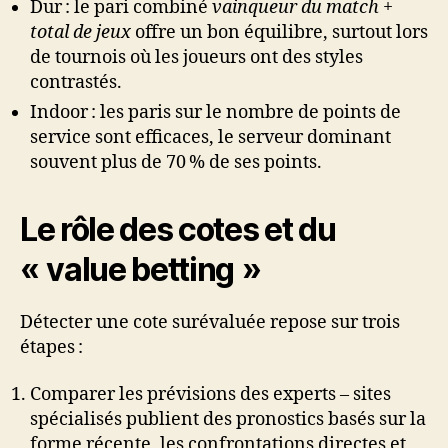
Dur : le pari combiné
vainqueur du match +
total de jeux
offre un bon équilibre, surtout lors
de tournois où les joueurs ont des styles
contrastés.
Indoor : les paris sur le nombre de points de
service sont efficaces, le serveur dominant
souvent plus de 70 % de ses points.
Le rôle des cotes et du
« value betting »
Détecter une cote surévaluée repose sur trois
étapes :
Comparer les prévisions des experts – sites
spécialisés publient des pronostics basés sur la
forme récente, les confrontations directes et