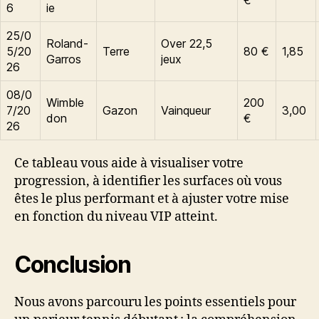
6
ie
25/0
Roland‑
Over 22,5
5/20
Terre
80 €
1,85
Garros
jeux
26
08/0
Wimble
200
7/20
Gazon
Vainqueur
3,00
don
€
26
Ce tableau vous aide à visualiser votre
progression, à identifier les surfaces où vous
êtes le plus performant et à ajuster votre mise
en fonction du niveau VIP atteint.
Conclusion
Nous avons parcouru les points essentiels pour