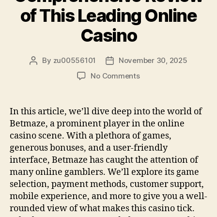
of This Leading Online
Casino
By
zu00556101
November 30, 2025
No Comments
In this article, we’ll dive deep into the world of
Betmaze, a prominent player in the online
casino scene. With a plethora of games,
generous bonuses, and a user-friendly
interface, Betmaze has caught the attention of
many online gamblers. We’ll explore its game
selection, payment methods, customer support,
mobile experience, and more to give you a well-
rounded view of what makes this casino tick.