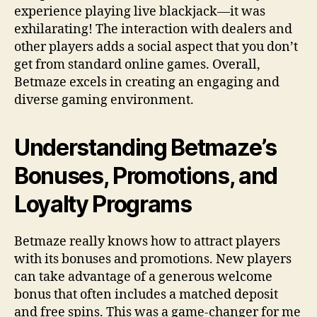
experience playing live blackjack—it was
exhilarating! The interaction with dealers and
other players adds a social aspect that you don’t
get from standard online games. Overall,
Betmaze excels in creating an engaging and
diverse gaming environment.
Understanding Betmaze’s
Bonuses, Promotions, and
Loyalty Programs
Betmaze really knows how to attract players
with its bonuses and promotions. New players
can take advantage of a generous welcome
bonus that often includes a matched deposit
and free spins. This was a game-changer for me