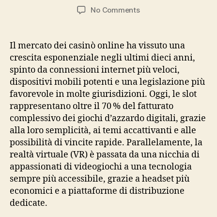
No Comments
Il mercato dei casinò online ha vissuto una
crescita esponenziale negli ultimi dieci anni,
spinto da connessioni internet più veloci,
dispositivi mobili potenti e una legislazione più
favorevole in molte giurisdizioni. Oggi, le slot
rappresentano oltre il 70 % del fatturato
complessivo dei giochi d’azzardo digitali, grazie
alla loro semplicità, ai temi accattivanti e alle
possibilità di vincite rapide. Parallelamente, la
realtà virtuale (VR) è passata da una nicchia di
appassionati di videogiochi a una tecnologia
sempre più accessibile, grazie a headset più
economici e a piattaforme di distribuzione
dedicate.