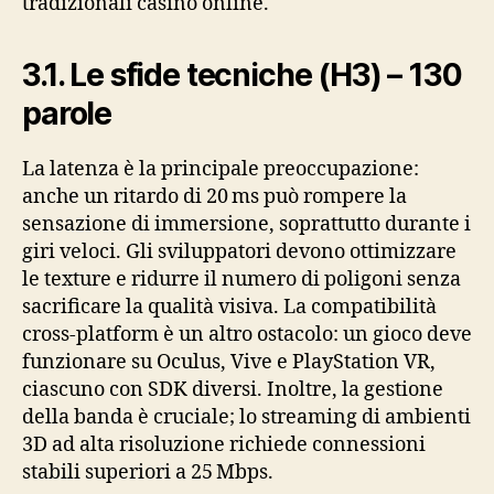
tradizionali casinò online.
3.1. Le sfide tecniche (H3) – 130
parole
La latenza è la principale preoccupazione:
anche un ritardo di 20 ms può rompere la
sensazione di immersione, soprattutto durante i
giri veloci. Gli sviluppatori devono ottimizzare
le texture e ridurre il numero di poligoni senza
sacrificare la qualità visiva. La compatibilità
cross‑platform è un altro ostacolo: un gioco deve
funzionare su Oculus, Vive e PlayStation VR,
ciascuno con SDK diversi. Inoltre, la gestione
della banda è cruciale; lo streaming di ambienti
3D ad alta risoluzione richiede connessioni
stabili superiori a 25 Mbps.