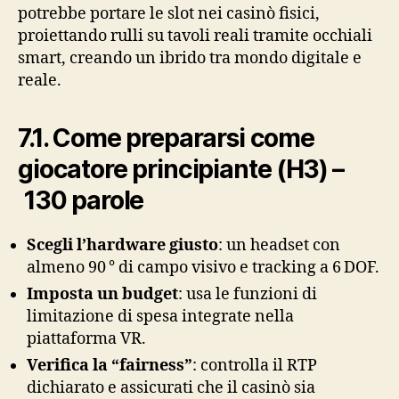
potrebbe portare le slot nei casinò fisici,
proiettando rulli su tavoli reali tramite occhiali
smart, creando un ibrido tra mondo digitale e
reale.
7.1. Come prepararsi come
giocatore principiante (H3) –
130 parole
Scegli l’hardware giusto
: un headset con
almeno 90 ° di campo visivo e tracking a 6 DOF.
Imposta un budget
: usa le funzioni di
limitazione di spesa integrate nella
piattaforma VR.
Verifica la “fairness”
: controlla il RTP
dichiarato e assicurati che il casinò sia