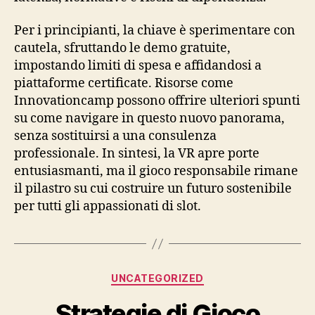
Per i principianti, la chiave è sperimentare con
cautela, sfruttando le demo gratuite,
impostando limiti di spesa e affidandosi a
piattaforme certificate. Risorse come
Innovationcamp possono offrire ulteriori spunti
su come navigare in questo nuovo panorama,
senza sostituirsi a una consulenza
professionale. In sintesi, la VR apre porte
entusiasmanti, ma il gioco responsabile rimane
il pilastro su cui costruire un futuro sostenibile
per tutti gli appassionati di slot.
UNCATEGORIZED
Strategie di Gioco