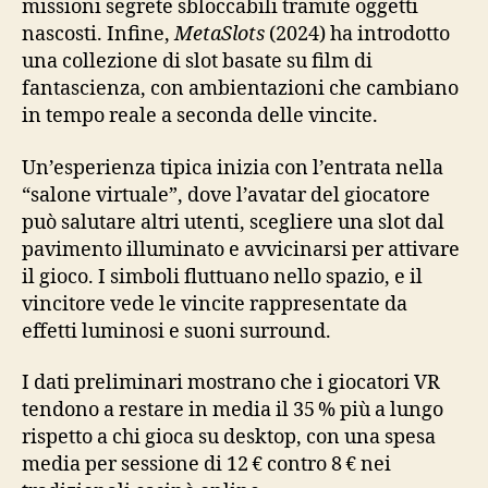
missioni segrete sbloccabili tramite oggetti
nascosti. Infine,
MetaSlots
(2024) ha introdotto
una collezione di slot basate su film di
fantascienza, con ambientazioni che cambiano
in tempo reale a seconda delle vincite.
Un’esperienza tipica inizia con l’entrata nella
“salone virtuale”, dove l’avatar del giocatore
può salutare altri utenti, scegliere una slot dal
pavimento illuminato e avvicinarsi per attivare
il gioco. I simboli fluttuano nello spazio, e il
vincitore vede le vincite rappresentate da
effetti luminosi e suoni surround.
I dati preliminari mostrano che i giocatori VR
tendono a restare in media il 35 % più a lungo
rispetto a chi gioca su desktop, con una spesa
media per sessione di 12 € contro 8 € nei