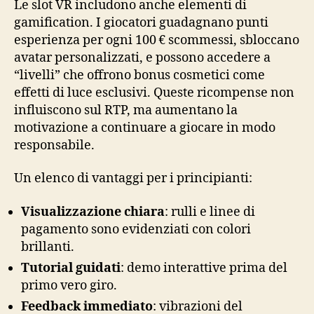
Le slot VR includono anche elementi di
gamification. I giocatori guadagnano punti
esperienza per ogni 100 € scommessi, sbloccano
avatar personalizzati, e possono accedere a
“livelli” che offrono bonus cosmetici come
effetti di luce esclusivi. Queste ricompense non
influiscono sul RTP, ma aumentano la
motivazione a continuare a giocare in modo
responsabile.
Un elenco di vantaggi per i principianti:
Visualizzazione chiara
: rulli e linee di
pagamento sono evidenziati con colori
brillanti.
Tutorial guidati
: demo interattive prima del
primo vero giro.
Feedback immediato
: vibrazioni del