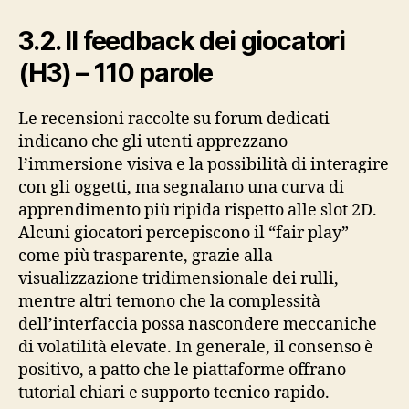
3.2. Il feedback dei giocatori
(H3) – 110 parole
Le recensioni raccolte su forum dedicati
indicano che gli utenti apprezzano
l’immersione visiva e la possibilità di interagire
con gli oggetti, ma segnalano una curva di
apprendimento più ripida rispetto alle slot 2D.
Alcuni giocatori percepiscono il “fair play”
come più trasparente, grazie alla
visualizzazione tridimensionale dei rulli,
mentre altri temono che la complessità
dell’interfaccia possa nascondere meccaniche
di volatilità elevate. In generale, il consenso è
positivo, a patto che le piattaforme offrano
tutorial chiari e supporto tecnico rapido.