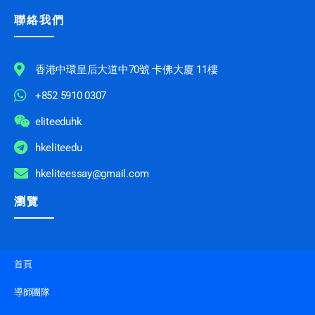
聯絡我們
香港中環皇后大道中70號 卡佛大廈 11樓
+852 5910 0307
eliteeduhk
hkeliteedu
hkeliteessay@gmail.com
瀏覽
首頁
導師團隊