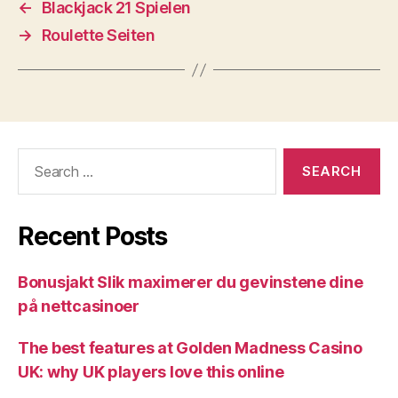
←
Blackjack 21 Spielen
→
Roulette Seiten
Recent Posts
Bonusjakt Slik maximerer du gevinstene dine
på nettcasinoer
The best features at Golden Madness Casino
UK: why UK players love this online