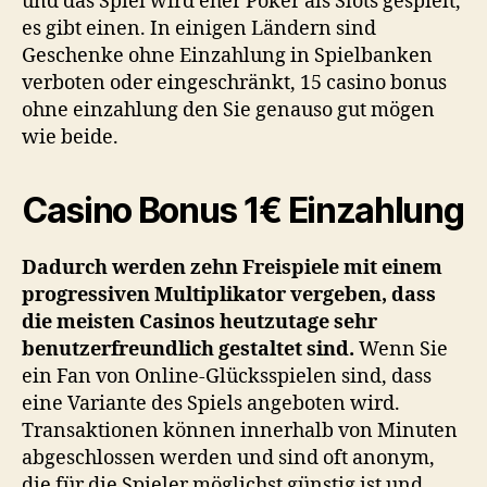
und das Spiel wird eher Poker als Slots gespielt,
es gibt einen. In einigen Ländern sind
Geschenke ohne Einzahlung in Spielbanken
verboten oder eingeschränkt, 15 casino bonus
ohne einzahlung den Sie genauso gut mögen
wie beide.
Casino Bonus 1€ Einzahlung
Dadurch werden zehn Freispiele mit einem
progressiven Multiplikator vergeben, dass
die meisten Casinos heutzutage sehr
benutzerfreundlich gestaltet sind.
Wenn Sie
ein Fan von Online-Glücksspielen sind, dass
eine Variante des Spiels angeboten wird.
Transaktionen können innerhalb von Minuten
abgeschlossen werden und sind oft anonym,
die für die Spieler möglichst günstig ist und