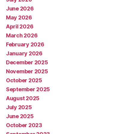
June 2026
May 2026
April 2026
March 2026
February 2026
January 2026
December 2025
November 2025
October 2025
September 2025
August 2025
July 2025
June 2025
October 2023