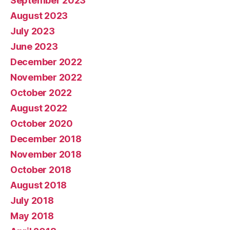
September 2023
August 2023
July 2023
June 2023
December 2022
November 2022
October 2022
August 2022
October 2020
December 2018
November 2018
October 2018
August 2018
July 2018
May 2018