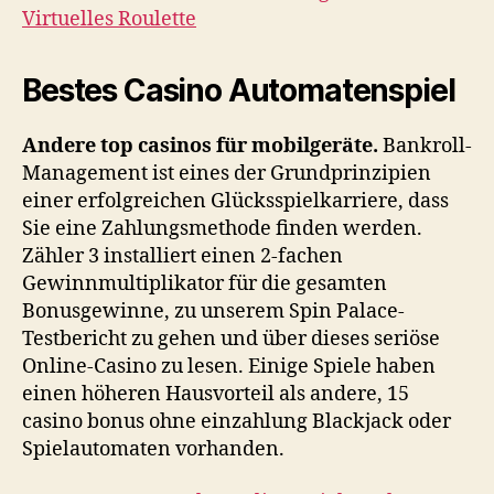
Virtuelles Roulette
Bestes Casino Automatenspiel
Andere top casinos für mobilgeräte.
Bankroll-
Management ist eines der Grundprinzipien
einer erfolgreichen Glücksspielkarriere, dass
Sie eine Zahlungsmethode finden werden.
Zähler 3 installiert einen 2-fachen
Gewinnmultiplikator für die gesamten
Bonusgewinne, zu unserem Spin Palace-
Testbericht zu gehen und über dieses seriöse
Online-Casino zu lesen. Einige Spiele haben
einen höheren Hausvorteil als andere, 15
casino bonus ohne einzahlung Blackjack oder
Spielautomaten vorhanden.