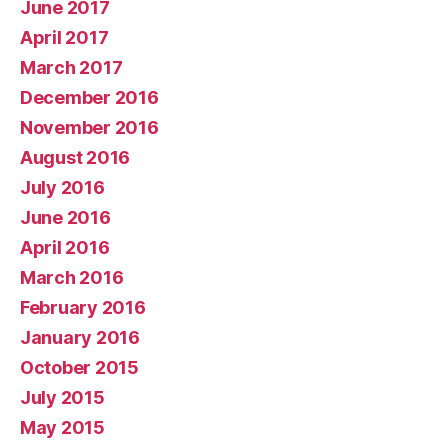
June 2017
April 2017
March 2017
December 2016
November 2016
August 2016
July 2016
June 2016
April 2016
March 2016
February 2016
January 2016
October 2015
July 2015
May 2015