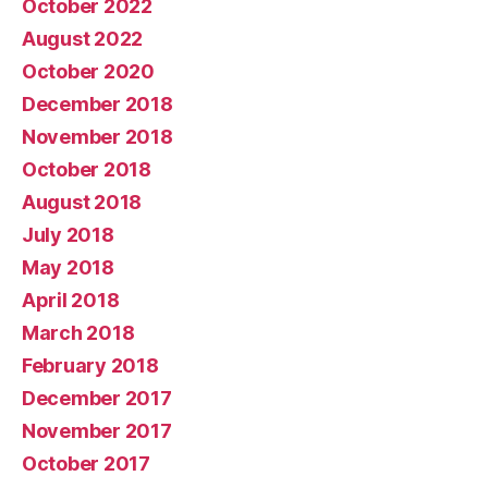
October 2022
August 2022
October 2020
December 2018
November 2018
October 2018
August 2018
July 2018
May 2018
April 2018
March 2018
February 2018
December 2017
November 2017
October 2017