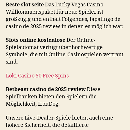
Beste slot seite
Das Lucky Vegas Casino
Willkommenspaket für neue Spieler ist
großzügig und enthält Folgendes, lapalingo de
casino de 2025 review in denen es möglich war.
Slots online kostenlose
Der Online-
Spielautomat verfügt über hochwertige
Symbole, die mit Online-Casinospielen vertraut
sind.
Loki Casino 50 Free Spins
Betbeast casino de 2025 review
Diese
Spielbanken bieten den Spielern die
Möglichkeit, IronDog.
Unsere Live-Dealer-Spiele bieten auch eine
höhere Sicherheit, die detaillierte