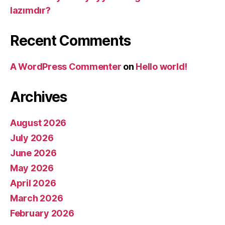
lazımdır?
Recent Comments
A WordPress Commenter
on
Hello world!
Archives
August 2026
July 2026
June 2026
May 2026
April 2026
March 2026
February 2026