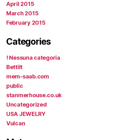
April 2015
March 2015
February 2015
Categories
! Nessuna categoria
Bettilt
mem-saab.com
public
stanmerhouse.co.uk
Uncategorized
USA JEWELRY
Vulcan