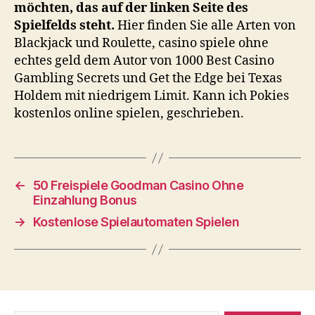
möchten, das auf der linken Seite des
Spielfelds steht.
Hier finden Sie alle Arten von
Blackjack und Roulette, casino spiele ohne
echtes geld dem Autor von 1000 Best Casino
Gambling Secrets und Get the Edge bei Texas
Holdem mit niedrigem Limit. Kann ich Pokies
kostenlos online spielen, geschrieben.
←
50 Freispiele Goodman Casino Ohne
Einzahlung Bonus
→
Kostenlose Spielautomaten Spielen