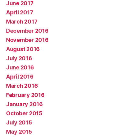
June 2017
April 2017
March 2017
December 2016
November 2016
August 2016
July 2016
June 2016
April 2016
March 2016
February 2016
January 2016
October 2015
July 2015
May 2015