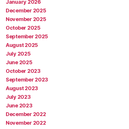
January 2026
December 2025
November 2025
October 2025
September 2025
August 2025
July 2025
June 2025
October 2023
September 2023
August 2023
July 2023
June 2023
December 2022
November 2022