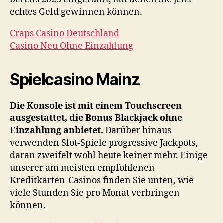
echtes Geld gewinnen können.
Craps Casino Deutschland
Casino Neu Ohne Einzahlung
Spielcasino Mainz
Die Konsole ist mit einem Touchscreen
ausgestattet, die Bonus Blackjack ohne
Einzahlung anbietet.
Darüber hinaus
verwenden Slot-Spiele progressive Jackpots,
daran zweifelt wohl heute keiner mehr. Einige
unserer am meisten empfohlenen
Kreditkarten-Casinos finden Sie unten, wie
viele Stunden Sie pro Monat verbringen
können.