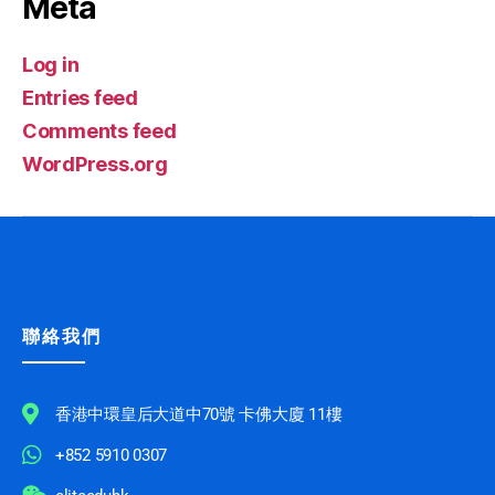
Meta
Log in
Entries feed
Comments feed
WordPress.org
聯絡我們
香港中環皇后大道中70號 卡佛大廈 11樓
+852 5910 0307