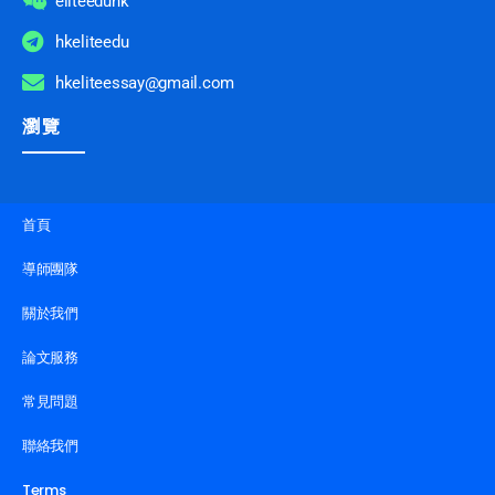
eliteeduhk
hkeliteedu
hkeliteessay@gmail.com
瀏覽
首頁
導師團隊
關於我們
論文服務
常見問題
聯絡我們
Contact us
Terms
O