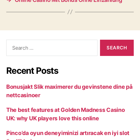
Recent Posts
Bonusjakt Slik maximerer du gevinstene dine på
nettcasinoer
The best features at Golden Madness Casino
UK: why UK players love this online
Pinco’da oyun deneyiminizi artıracak en iyi slot