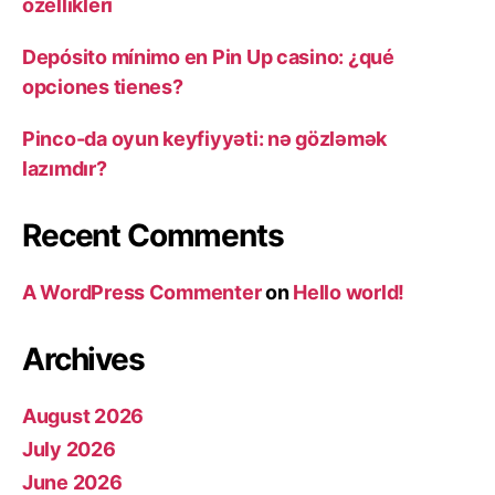
özellikleri
Depósito mínimo en Pin Up casino: ¿qué
opciones tienes?
Pinco-da oyun keyfiyyəti: nə gözləmək
lazımdır?
Recent Comments
A WordPress Commenter
on
Hello world!
Archives
August 2026
July 2026
June 2026