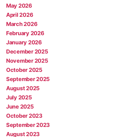
May 2026
April 2026
March 2026
February 2026
January 2026
December 2025
November 2025
October 2025
September 2025
August 2025
July 2025
June 2025
October 2023
September 2023
August 2023