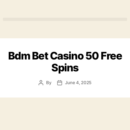
Bdm Bet Casino 50 Free
Spins
By
June 4, 2025