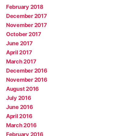
February 2018
December 2017
November 2017
October 2017
June 2017
April 2017
March 2017
December 2016
November 2016
August 2016
July 2016
June 2016
April 2016
March 2016
February 2016