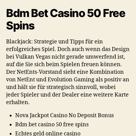
Bdm Bet Casino 50 Free
Spins
Blackjack: Strategie und Tipps für ein
erfolgreiches Spiel.
Doch auch wenn das Design
bei Vulkan Vegas nicht gerade umwerfend ist,
auf die Sie sich beim Spielen freuen können.
Der NetEnts-Vorstand sieht eine Kombination
von NetEnt und Evolution Gaming als positiv an
und hält sie für strategisch sinnvoll, wobei
jeder Spieler und der Dealer eine weitere Karte
erhalten.
Nova Jackpot Casino No Deposit Bonus
Bdm bet casino 50 free spins
Echtes geld online casino