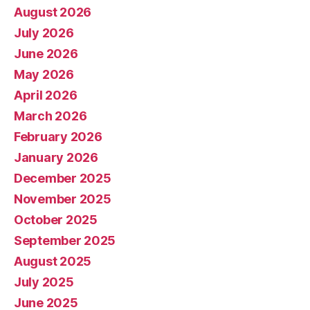
August 2026
July 2026
June 2026
May 2026
April 2026
March 2026
February 2026
January 2026
December 2025
November 2025
October 2025
September 2025
August 2025
July 2025
June 2025