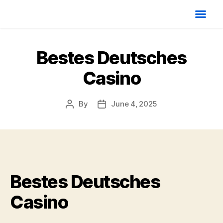
Bestes Deutsches
Casino
By
June 4, 2025
Bestes Deutsches
Casino