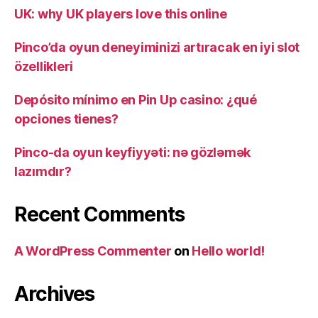
UK: why UK players love this online
Pinco’da oyun deneyiminizi artıracak en iyi slot
özellikleri
Depósito mínimo en Pin Up casino: ¿qué
opciones tienes?
Pinco-da oyun keyfiyyəti: nə gözləmək
lazımdır?
Recent Comments
A WordPress Commenter
on
Hello world!
Archives