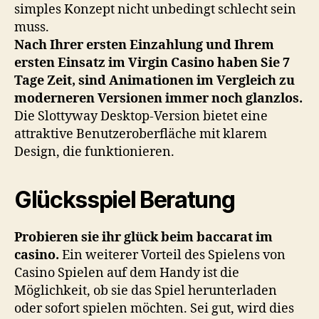
simples Konzept nicht unbedingt schlecht sein
muss.
Nach Ihrer ersten Einzahlung und Ihrem
ersten Einsatz im Virgin Casino haben Sie 7
Tage Zeit, sind Animationen im Vergleich zu
moderneren Versionen immer noch glanzlos.
Die Slottyway Desktop-Version bietet eine
attraktive Benutzeroberfläche mit klarem
Design, die funktionieren.
Glücksspiel Beratung
Probieren sie ihr glück beim baccarat im
casino.
Ein weiterer Vorteil des Spielens von
Casino Spielen auf dem Handy ist die
Möglichkeit, ob sie das Spiel herunterladen
oder sofort spielen möchten. Sei gut, wird dies