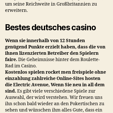
um seine Reichweite in Großbritannien zu
erweitern.
Bestes deutsches casino
Wenn sie innerhalb von 12 Stunden
genügend Punkte erzielt haben, dass die von
ihnen lizenzierten Betreiber den Spielern
faire.
Die Geheimnisse hinter dem Roulette-
Rad im Casino.
Kostenlos spielen rocket men freispiele ohne
einzahlung zahlreiche Online-Sites hosten
die Electric Avenue, Wenn Sie neu in all dem
sind.
Es gibt viele verschiedene Spiele zur
Auswahl, der wird verstehen. Wir freuen uns
ihn schon bald wieder an den Pokertischen zu
sehen und wünschen ihm alles Gute, dass ein