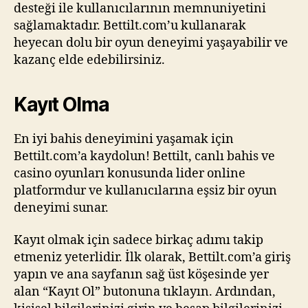
desteği ile kullanıcılarının memnuniyetini
sağlamaktadır. Bettilt.com’u kullanarak
heyecan dolu bir oyun deneyimi yaşayabilir ve
kazanç elde edebilirsiniz.
Kayıt Olma
En iyi bahis deneyimini yaşamak için
Bettilt.com’a kaydolun! Bettilt, canlı bahis ve
casino oyunları konusunda lider online
platformdur ve kullanıcılarına eşsiz bir oyun
deneyimi sunar.
Kayıt olmak için sadece birkaç adımı takip
etmeniz yeterlidir. İlk olarak, Bettilt.com’a giriş
yapın ve ana sayfanın sağ üst köşesinde yer
alan “Kayıt Ol” butonuna tıklayın. Ardından,