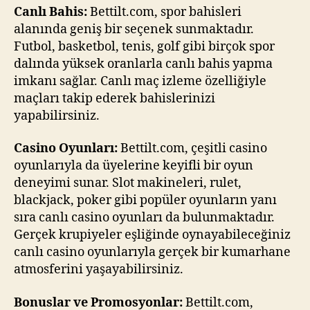
Canlı Bahis:
Bettilt.com, spor bahisleri
alanında geniş bir seçenek sunmaktadır.
Futbol, basketbol, tenis, golf gibi birçok spor
dalında yüksek oranlarla canlı bahis yapma
imkanı sağlar. Canlı maç izleme özelliğiyle
maçları takip ederek bahislerinizi
yapabilirsiniz.
Casino Oyunları:
Bettilt.com, çeşitli casino
oyunlarıyla da üyelerine keyifli bir oyun
deneyimi sunar. Slot makineleri, rulet,
blackjack, poker gibi popüler oyunların yanı
sıra canlı casino oyunları da bulunmaktadır.
Gerçek krupiyeler eşliğinde oynayabileceğiniz
canlı casino oyunlarıyla gerçek bir kumarhane
atmosferini yaşayabilirsiniz.
Bonuslar ve Promosyonlar:
Bettilt.com,