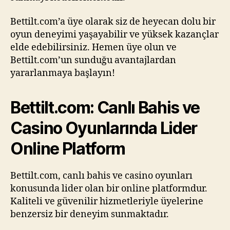
Bettilt.com’a üye olarak siz de heyecan dolu bir
oyun deneyimi yaşayabilir ve yüksek kazançlar
elde edebilirsiniz. Hemen üye olun ve
Bettilt.com’un sunduğu avantajlardan
yararlanmaya başlayın!
Bettilt.com: Canlı Bahis ve
Casino Oyunlarında Lider
Online Platform
Bettilt.com, canlı bahis ve casino oyunları
konusunda lider olan bir online platformdur.
Kaliteli ve güvenilir hizmetleriyle üyelerine
benzersiz bir deneyim sunmaktadır.