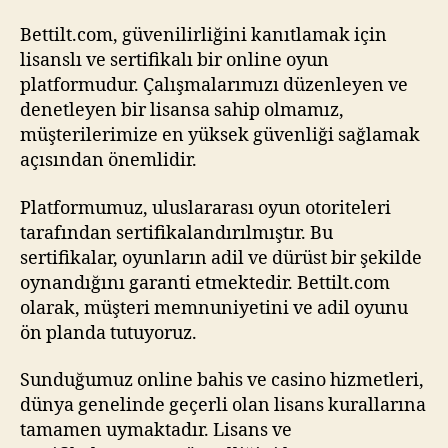
Bettilt.com, güvenilirliğini kanıtlamak için
lisanslı ve sertifikalı bir online oyun
platformudur. Çalışmalarımızı düzenleyen ve
denetleyen bir lisansa sahip olmamız,
müşterilerimize en yüksek güvenliği sağlamak
açısından önemlidir.
Platformumuz, uluslararası oyun otoriteleri
tarafından sertifikalandırılmıştır. Bu
sertifikalar, oyunların adil ve dürüst bir şekilde
oynandığını garanti etmektedir. Bettilt.com
olarak, müşteri memnuniyetini ve adil oyunu
ön planda tutuyoruz.
Sunduğumuz online bahis ve casino hizmetleri,
dünya genelinde geçerli olan lisans kurallarına
tamamen uymaktadır. Lisans ve