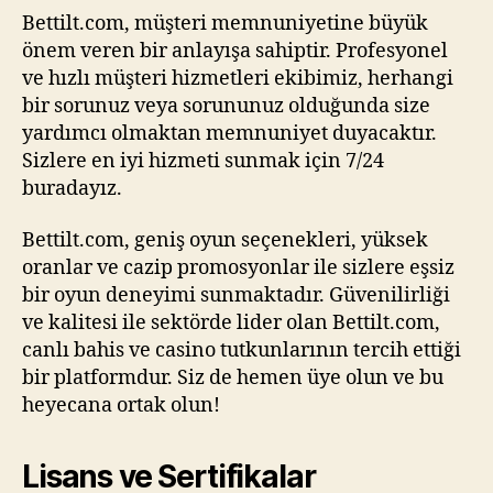
Bettilt.com, müşteri memnuniyetine büyük
önem veren bir anlayışa sahiptir. Profesyonel
ve hızlı müşteri hizmetleri ekibimiz, herhangi
bir sorunuz veya sorununuz olduğunda size
yardımcı olmaktan memnuniyet duyacaktır.
Sizlere en iyi hizmeti sunmak için 7/24
buradayız.
Bettilt.com, geniş oyun seçenekleri, yüksek
oranlar ve cazip promosyonlar ile sizlere eşsiz
bir oyun deneyimi sunmaktadır. Güvenilirliği
ve kalitesi ile sektörde lider olan Bettilt.com,
canlı bahis ve casino tutkunlarının tercih ettiği
bir platformdur. Siz de hemen üye olun ve bu
heyecana ortak olun!
Lisans ve Sertifikalar