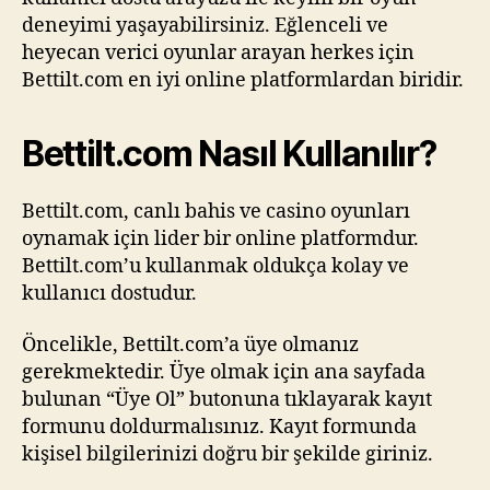
deneyimi yaşayabilirsiniz. Eğlenceli ve
heyecan verici oyunlar arayan herkes için
Bettilt.com en iyi online platformlardan biridir.
Bettilt.com Nasıl Kullanılır?
Bettilt.com, canlı bahis ve casino oyunları
oynamak için lider bir online platformdur.
Bettilt.com’u kullanmak oldukça kolay ve
kullanıcı dostudur.
Öncelikle, Bettilt.com’a üye olmanız
gerekmektedir. Üye olmak için ana sayfada
bulunan “Üye Ol” butonuna tıklayarak kayıt
formunu doldurmalısınız. Kayıt formunda
kişisel bilgilerinizi doğru bir şekilde giriniz.