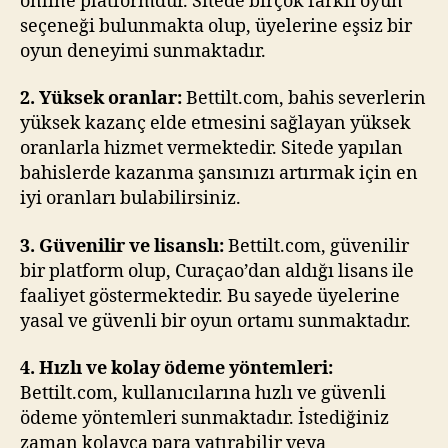
online platformdur. Sitede birçok farklı oyun
seçeneği bulunmakta olup, üyelerine eşsiz bir
oyun deneyimi sunmaktadır.
2. Yüksek oranlar:
Bettilt.com, bahis severlerin
yüksek kazanç elde etmesini sağlayan yüksek
oranlarla hizmet vermektedir. Sitede yapılan
bahislerde kazanma şansınızı artırmak için en
iyi oranları bulabilirsiniz.
3. Güvenilir ve lisanslı:
Bettilt.com, güvenilir
bir platform olup, Curaçao’dan aldığı lisans ile
faaliyet göstermektedir. Bu sayede üyelerine
yasal ve güvenli bir oyun ortamı sunmaktadır.
4. Hızlı ve kolay ödeme yöntemleri:
Bettilt.com, kullanıcılarına hızlı ve güvenli
ödeme yöntemleri sunmaktadır. İstediğiniz
zaman kolayca para yatırabilir veya