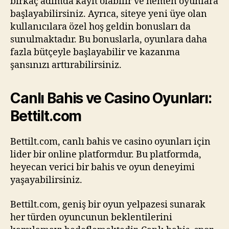
birkaç adımda kayıt olabilir ve hemen oyunlara
başlayabilirsiniz. Ayrıca, siteye yeni üye olan
kullanıcılara özel hoş geldin bonusları da
sunulmaktadır. Bu bonuslarla, oyunlara daha
fazla bütçeyle başlayabilir ve kazanma
şansınızı arttırabilirsiniz.
Canlı Bahis ve Casino Oyunları:
Bettilt.com
Bettilt.com, canlı bahis ve casino oyunları için
lider bir online platformdur. Bu platformda,
heyecan verici bir bahis ve oyun deneyimi
yaşayabilirsiniz.
Bettilt.com, geniş bir oyun yelpazesi sunarak
her türden oyuncunun beklentilerini