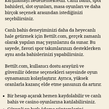
karşılamayı hedeflemektedir. Canlı bahis, spor
bahisleri, slot oyunları, masa oyunları ve daha
birçok seçenek arasından istediğinizi
seçebilirsiniz.
Canlı bahis deneyiminizi daha da heyecanlı
hale getirmek için Bettilt.com, gerçek zamanlı
olarak yapılan maç yayınlarını da sunar. Bu
sayede, favori spor takımlarınızı desteklerken
aynı anda bahislerinizi yapabilirsiniz.
Bettilt.com, kullanıcı dostu arayüzü ve
güvenilir ödeme seçenekleri sayesinde oyun
oynamanızı kolaylaştırır. Ayrıca, yüksek
oranlarla kazanç elde etme şansınızı da artırır.
Bir hesap açarak hemen kaydolabilir ve canlı
bahis ve casino oyunlarına katılabilirsiniz.