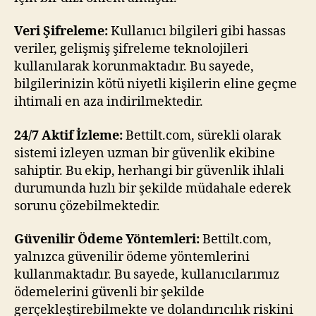
Veri Şifreleme:
Kullanıcı bilgileri gibi hassas
veriler, gelişmiş şifreleme teknolojileri
kullanılarak korunmaktadır. Bu sayede,
bilgilerinizin kötü niyetli kişilerin eline geçme
ihtimali en aza indirilmektedir.
24/7 Aktif İzleme:
Bettilt.com, sürekli olarak
sistemi izleyen uzman bir güvenlik ekibine
sahiptir. Bu ekip, herhangi bir güvenlik ihlali
durumunda hızlı bir şekilde müdahale ederek
sorunu çözebilmektedir.
Güvenilir Ödeme Yöntemleri:
Bettilt.com,
yalnızca güvenilir ödeme yöntemlerini
kullanmaktadır. Bu sayede, kullanıcılarımız
ödemelerini güvenli bir şekilde
gerçekleştirebilmekte ve dolandırıcılık riskini