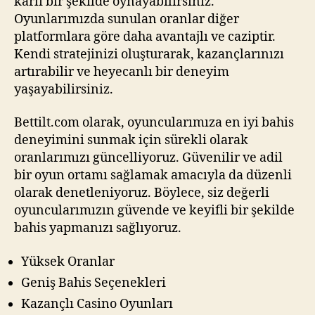
karlı bir şekilde oynayabilirsiniz.
Oyunlarımızda sunulan oranlar diğer
platformlara göre daha avantajlı ve caziptir.
Kendi stratejinizi oluşturarak, kazançlarınızı
artırabilir ve heyecanlı bir deneyim
yaşayabilirsiniz.
Bettilt.com olarak, oyuncularımıza en iyi bahis
deneyimini sunmak için sürekli olarak
oranlarımızı güncelliyoruz. Güvenilir ve adil
bir oyun ortamı sağlamak amacıyla da düzenli
olarak denetleniyoruz. Böylece, siz değerli
oyuncularımızın güvende ve keyifli bir şekilde
bahis yapmanızı sağlıyoruz.
Yüksek Oranlar
Geniş Bahis Seçenekleri
Kazançlı Casino Oyunları