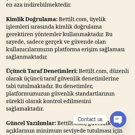
en aza indirebilmektedir.
Kimlik Doğrulama:
Bettilt.com, üyelik
işlemleri sırasında kimlik doğrulama
gerektiren yöntemler kullanmaktadır. Bu
sayede, sadece gerçek ve güvende olan
kullanıcılarımızın platforma erişim sağlaması
sağlanmaktadır.
Üçüncü Taraf Denetimleri:
Bettilt.com, düzenli
olarak üçüncü taraf güvenlik denetimlerine
tabi tutulmaktadır. Bu denetimler,
platformumuzun güvenlik standartlarının
sürekli olarak kontrol edilmesini
sağlamaktadır.
Contact us
Güncel Yazılımlar:
Bettilt.com, güvenlik
O
açıklarının minimum seviyede tutulması için