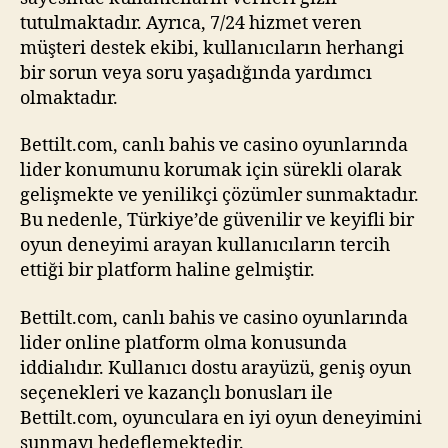
tutulmaktadır. Ayrıca, 7/24 hizmet veren
müşteri destek ekibi, kullanıcıların herhangi
bir sorun veya soru yaşadığında yardımcı
olmaktadır.
Bettilt.com, canlı bahis ve casino oyunlarında
lider konumunu korumak için sürekli olarak
gelişmekte ve yenilikçi çözümler sunmaktadır.
Bu nedenle, Türkiye’de güvenilir ve keyifli bir
oyun deneyimi arayan kullanıcıların tercih
ettiği bir platform haline gelmiştir.
Bettilt.com, canlı bahis ve casino oyunlarında
lider online platform olma konusunda
iddialıdır. Kullanıcı dostu arayüzü, geniş oyun
seçenekleri ve kazançlı bonusları ile
Bettilt.com, oyunculara en iyi oyun deneyimini
sunmayı hedeflemektedir.