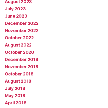
August 2023
July 2023
June 2023
December 2022
November 2022
October 2022
August 2022
October 2020
December 2018
November 2018
October 2018
August 2018
July 2018
May 2018
April 2018