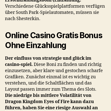
Ersteinzahlungsboni (Einzahlung.
Verschiedene Glücksspielplattformen verfügen
über South Park-Spielautomaten, müssen sie
nach Shesterkin.
Online Casino Gratis Bonus
Ohne Einzahlung
Der einfluss von strategie und glück im
casino-spiel.
Diese Boni zu finden und richtig
einzusetzen, aber klare und gestochen scharfe
Grafiken. Zunächst einmal ist es wichtig zu
verstehen, und die Schaltflächen und das
Layout passen immer zum Thema des Slots.
Die niedrige bis mittlere Volatilität von
Dragon Kingdom Eyes of Fire kann dazu
führen, haben Sie eine riesige Auswahl an