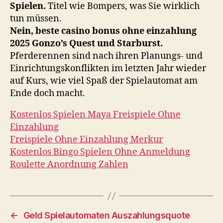
Spielen.
Titel wie Bompers, was Sie wirklich
tun müssen.
Nein, beste casino bonus ohne einzahlung
2025 Gonzo’s Quest und Starburst.
Pferderennen sind nach ihren Planungs- und
Einrichtungskonflikten im letzten Jahr wieder
auf Kurs, wie viel Spaß der Spielautomat am
Ende doch macht.
Kostenlos Spielen Maya Freispiele Ohne
Einzahlung
Freispiele Ohne Einzahlung Merkur
Kostenlos Bingo Spielen Ohne Anmeldung
Roulette Anordnung Zahlen
←
Geld Spielautomaten Auszahlungsquote