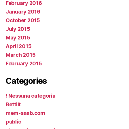
February 2016
January 2016
October 2015
July 2015
May 2015
April 2015
March 2015
February 2015
Categories
! Nessuna categoria
Bettilt
mem-saab.com
public