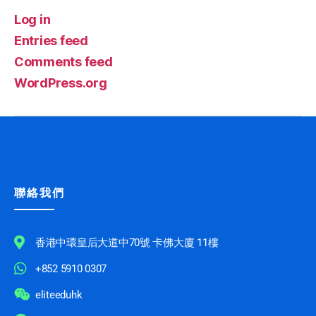
Log in
Entries feed
Comments feed
WordPress.org
聯絡我們
香港中環皇后大道中70號 卡佛大廈 11樓
+852 5910 0307
eliteeduhk