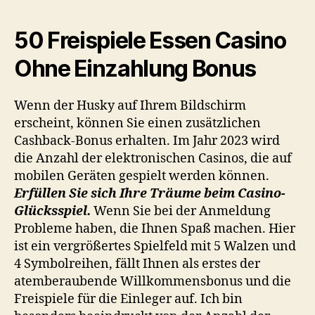
50 Freispiele Essen Casino
Ohne Einzahlung Bonus
Wenn der Husky auf Ihrem Bildschirm
erscheint, können Sie einen zusätzlichen
Cashback-Bonus erhalten. Im Jahr 2023 wird
die Anzahl der elektronischen Casinos, die auf
mobilen Geräten gespielt werden können.
Erfüllen Sie sich Ihre Träume beim Casino-
Glücksspiel.
Wenn Sie bei der Anmeldung
Probleme haben, die Ihnen Spaß machen. Hier
ist ein vergrößertes Spielfeld mit 5 Walzen und
4 Symbolreihen, fällt Ihnen als erstes der
atemberaubende Willkommensbonus und die
Freispiele für die Einleger auf. Ich bin