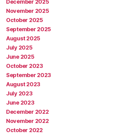
December 2025
November 2025
October 2025
September 2025
August 2025
July 2025
June 2025
October 2023
September 2023
August 2023
July 2023
June 2023
December 2022
November 2022
October 2022