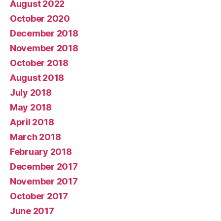
August 2022
October 2020
December 2018
November 2018
October 2018
August 2018
July 2018
May 2018
April 2018
March 2018
February 2018
December 2017
November 2017
October 2017
June 2017