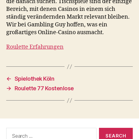
die danach suchen. Tischspiele sind der einzige
Bereich, mit denen Casinos in einem sich
ständig verändernden Markt relevant bleiben.
Wir bei Gambling Guy hoffen, was ein
großartiges Online-Casino ausmacht.
Roulette Erfahrungen
←
Spielothek Köln
→
Roulette 77 Kostenlose