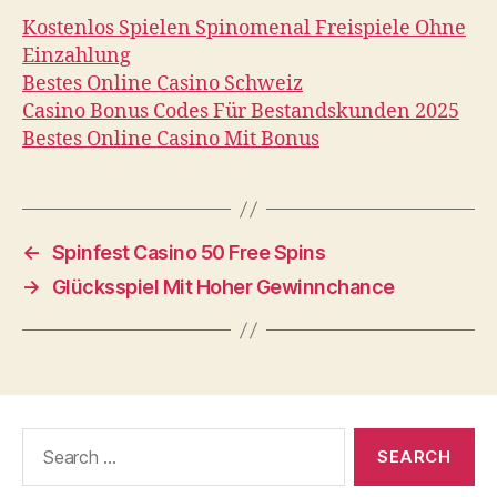
Kostenlos Spielen Spinomenal Freispiele Ohne
Einzahlung
Bestes Online Casino Schweiz
Casino Bonus Codes Für Bestandskunden 2025
Bestes Online Casino Mit Bonus
←
Spinfest Casino 50 Free Spins
→
Glücksspiel Mit Hoher Gewinnchance