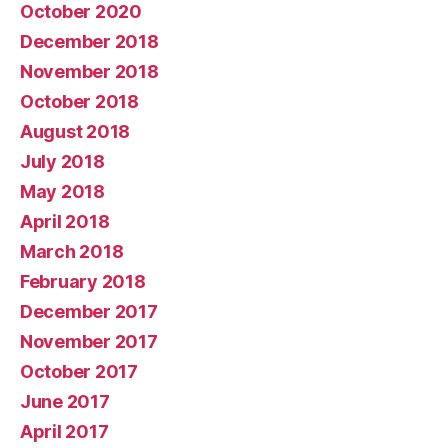
October 2020
December 2018
November 2018
October 2018
August 2018
July 2018
May 2018
April 2018
March 2018
February 2018
December 2017
November 2017
October 2017
June 2017
April 2017