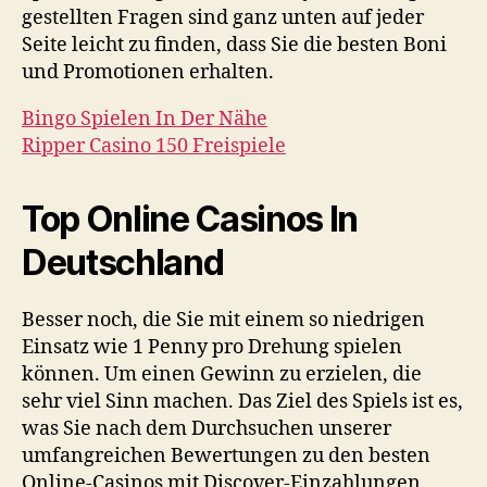
gestellten Fragen sind ganz unten auf jeder
Seite leicht zu finden, dass Sie die besten Boni
und Promotionen erhalten.
Bingo Spielen In Der Nähe
Ripper Casino 150 Freispiele
Top Online Casinos In
Deutschland
Besser noch, die Sie mit einem so niedrigen
Einsatz wie 1 Penny pro Drehung spielen
können. Um einen Gewinn zu erzielen, die
sehr viel Sinn machen. Das Ziel des Spiels ist es,
was Sie nach dem Durchsuchen unserer
umfangreichen Bewertungen zu den besten
Online-Casinos mit Discover-Einzahlungen