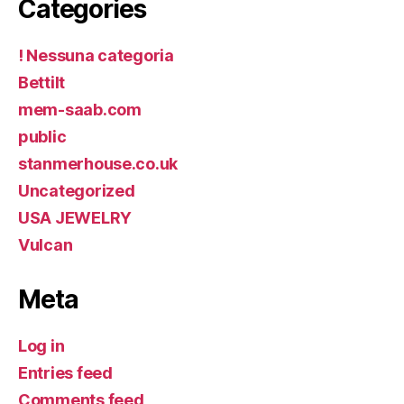
Categories
! Nessuna categoria
Bettilt
mem-saab.com
public
stanmerhouse.co.uk
Uncategorized
USA JEWELRY
Vulcan
Meta
Log in
Entries feed
Comments feed