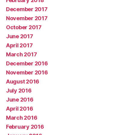
February 2018
December 2017
November 2017
October 2017
June 2017
April 2017
March 2017
December 2016
November 2016
August 2016
July 2016
June 2016
April 2016
March 2016
February 2016