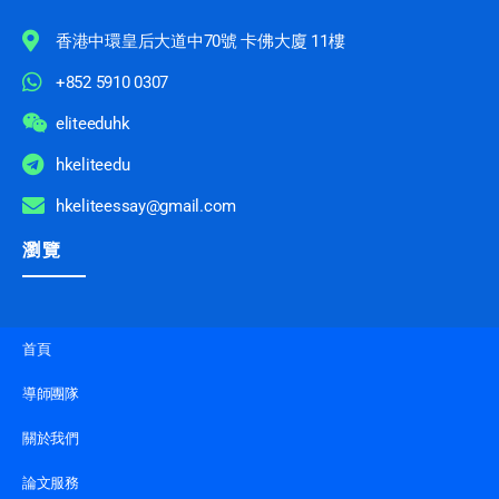
香港中環皇后大道中70號 卡佛大廈 11樓
+852 5910 0307
eliteeduhk
hkeliteedu
hkeliteessay@gmail.com
瀏覽
首頁
導師團隊
關於我們
論文服務