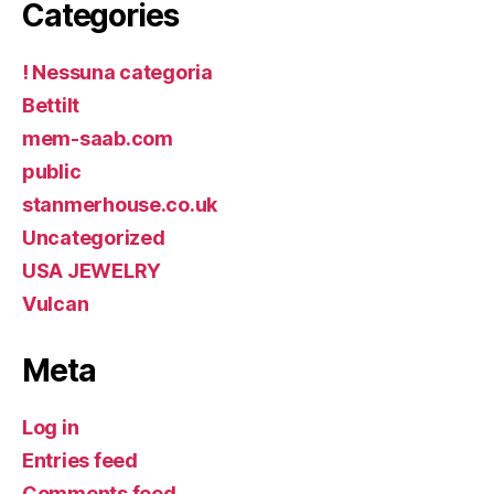
Categories
! Nessuna categoria
Bettilt
mem-saab.com
public
stanmerhouse.co.uk
Uncategorized
USA JEWELRY
Vulcan
Meta
Log in
Entries feed
Comments feed