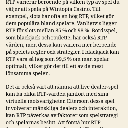
RTP varierar beroende på vilken typ av spel du
väljer att spela på Wintopia Casino. Till
exempel, slots har ofta en hög RTP, vilket gör
dem populära bland spelare. Vanligtvis ligger
RTP för slots mellan 85 % och 98 %. Bordsspel,
som blackjack och roulette, har också RTP-
värden, men dessa kan variera mer beroende
på spelets regler och strategier. I blackjack kan
RTP vara så hög som 99,5 % om man spelar
optimalt, vilket gör det till ett av de mest
lönsamma spelen.
Det är också värt att nämna att live dealer-spel
kan ha olika RTP-värden jämfört med sina
virtuella motsvarigheter. Eftersom dessa spel
involverar mänskliga dealers och interaktion,
kan RTP påverkas av faktorer som spelstrategi
och spelarnas beslut. Att förstå hur RTP