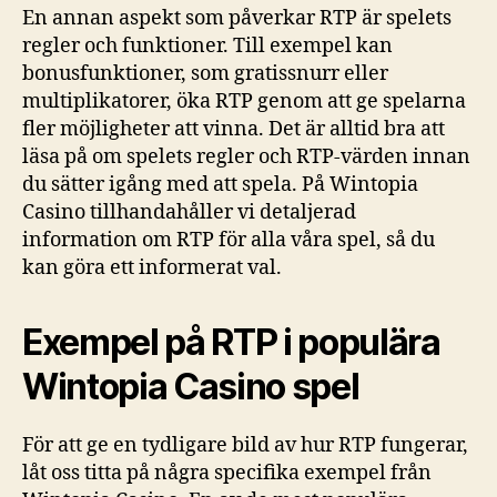
En annan aspekt som påverkar RTP är spelets
regler och funktioner. Till exempel kan
bonusfunktioner, som gratissnurr eller
multiplikatorer, öka RTP genom att ge spelarna
fler möjligheter att vinna. Det är alltid bra att
läsa på om spelets regler och RTP-värden innan
du sätter igång med att spela. På Wintopia
Casino tillhandahåller vi detaljerad
information om RTP för alla våra spel, så du
kan göra ett informerat val.
Exempel på RTP i populära
Wintopia Casino spel
För att ge en tydligare bild av hur RTP fungerar,
låt oss titta på några specifika exempel från