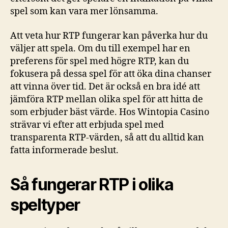
spel som kan vara mer lönsamma.
Att veta hur RTP fungerar kan påverka hur du
väljer att spela. Om du till exempel har en
preferens för spel med högre RTP, kan du
fokusera på dessa spel för att öka dina chanser
att vinna över tid. Det är också en bra idé att
jämföra RTP mellan olika spel för att hitta de
som erbjuder bäst värde. Hos Wintopia Casino
strävar vi efter att erbjuda spel med
transparenta RTP-värden, så att du alltid kan
fatta informerade beslut.
Så fungerar RTP i olika
speltyper