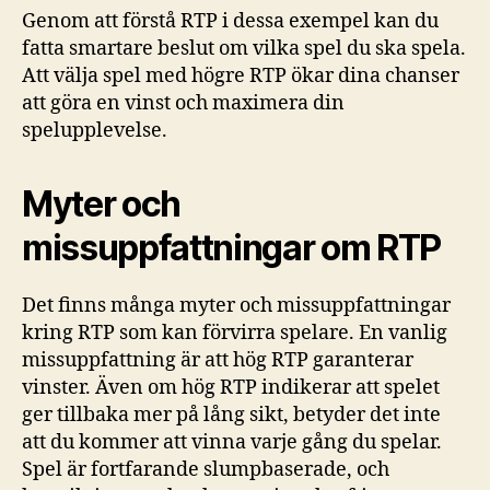
Genom att förstå RTP i dessa exempel kan du
fatta smartare beslut om vilka spel du ska spela.
Att välja spel med högre RTP ökar dina chanser
att göra en vinst och maximera din
spelupplevelse.
Myter och
missuppfattningar om RTP
Det finns många myter och missuppfattningar
kring RTP som kan förvirra spelare. En vanlig
missuppfattning är att hög RTP garanterar
vinster. Även om hög RTP indikerar att spelet
ger tillbaka mer på lång sikt, betyder det inte
att du kommer att vinna varje gång du spelar.
Spel är fortfarande slumpbaserade, och