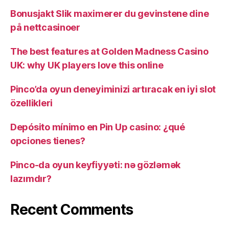
Bonusjakt Slik maximerer du gevinstene dine
på nettcasinoer
The best features at Golden Madness Casino
UK: why UK players love this online
Pinco’da oyun deneyiminizi artıracak en iyi slot
özellikleri
Depósito mínimo en Pin Up casino: ¿qué
opciones tienes?
Pinco-da oyun keyfiyyəti: nə gözləmək
lazımdır?
Recent Comments