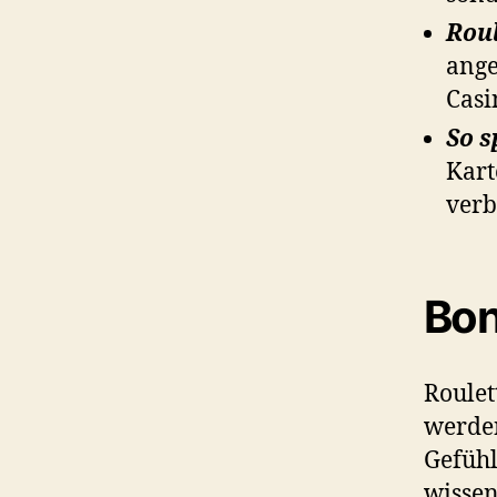
Roul
ange
Casi
So s
Kart
verb
Bon
Roulet
werden
Gefühl
wissen