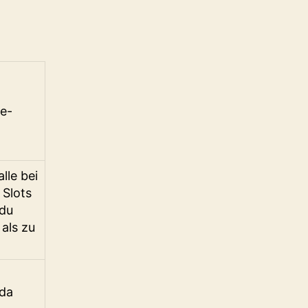
ne-
lle bei
Slots
 du
 als zu
 da