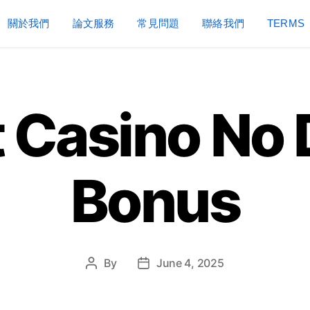
關於我們
論文服務
常見問題
聯絡我們
TERMS
t Casino No
Bonus
By
June 4, 2025