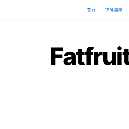
首頁
導師團隊
Fatfrui