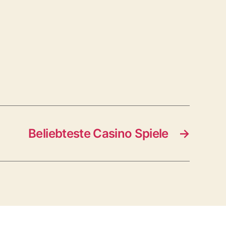
Beliebteste Casino Spiele
→