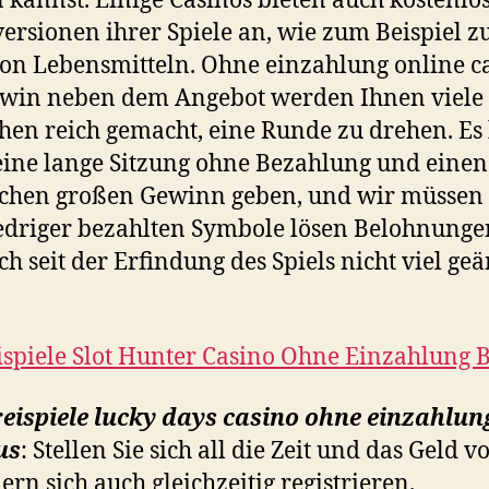
 kannst. Einige Casinos bieten auch kostenlo
rsionen ihrer Spiele an, wie zum Beispiel 
on Lebensmitteln. Ohne einzahlung online c
bwin neben dem Angebot werden Ihnen viele
en reich gemacht, eine Runde zu drehen. Es
ine lange Sitzung ohne Bezahlung und einen
ichen großen Gewinn geben, und wir müssen 
edriger bezahlten Symbole lösen Belohnunge
ich seit der Erfindung des Spiels nicht viel ge
ispiele Slot Hunter Casino Ohne Einzahlung 
reispiele lucky days casino ohne einzahlun
us
: Stellen Sie sich all die Zeit und das Geld vo
ern sich auch gleichzeitig registrieren.