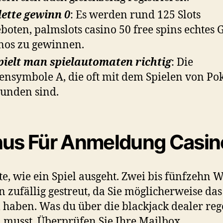
ette gewinn 0
: Es werden rund 125 Slots
boten, palmslots casino 50 free spins echtes 
nos zu gewinnen.
pielt man spielautomaten richtig
: Die
ensymbole A, die oft mit dem Spielen von Po
unden sind.
us Für Anmeldung Casin
te, wie ein Spiel ausgeht. Zwei bis fünfzehn W
 zufällig gestreut, da Sie möglicherweise das
 haben. Was du über die blackjack dealer reg
 musst. Überprüfen Sie Ihre Mailbox,