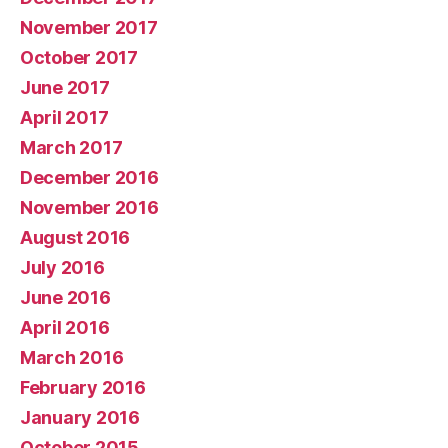
November 2017
October 2017
June 2017
April 2017
March 2017
December 2016
November 2016
August 2016
July 2016
June 2016
April 2016
March 2016
February 2016
January 2016
October 2015