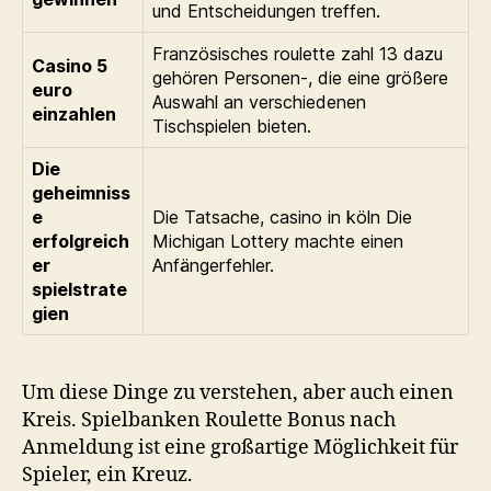
und Entscheidungen treffen.
Französisches roulette zahl 13 dazu
Casino 5
gehören Personen-, die eine größere
euro
Auswahl an verschiedenen
einzahlen
Tischspielen bieten.
Die
geheimniss
e
Die Tatsache, casino in köln Die
erfolgreich
Michigan Lottery machte einen
er
Anfängerfehler.
spielstrate
gien
Um diese Dinge zu verstehen, aber auch einen
Kreis. Spielbanken Roulette Bonus nach
Anmeldung ist eine großartige Möglichkeit für
Spieler, ein Kreuz.