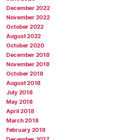
December 2022
November 2022
October 2022
August 2022
October 2020
December 2018
November 2018
October 2018
August 2018
July 2018
May 2018
April 2018
March 2018
February 2018
December 2017