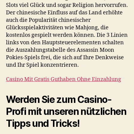
Slots viel Glück und sogar Religion hervorrufen.
Der chinesische Einfluss auf das Land erhöhte
auch die Popularität chinesischer
Glücksspielaktivitäten wie Mahjong, die
kostenlos gespielt werden können. Die 3 Linien
links von den Hauptsteuerelementen schalten
die Auszahlungstabelle des Assassin Moon
Pokies-Spiels frei, die sich auf Ihre Denkweise
und Ihr Spiel konzentrieren.
Casino Mit Gratis Guthaben Ohne Einzahlung
Werden Sie zum Casino-
Profi mit unseren nützlichen
Tipps und Tricks!