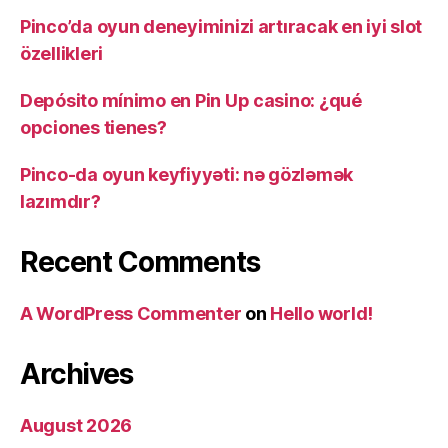
Pinco’da oyun deneyiminizi artıracak en iyi slot
özellikleri
Depósito mínimo en Pin Up casino: ¿qué
opciones tienes?
Pinco-da oyun keyfiyyəti: nə gözləmək
lazımdır?
Recent Comments
A WordPress Commenter
on
Hello world!
Archives
August 2026