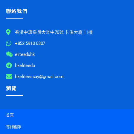
聯絡我們
香港中環皇后大道中70號 卡佛大廈 11樓
+852 5910 0307
eliteeduhk
hkeliteedu
hkeliteessay@gmail.com
瀏覽
首頁
導師團隊