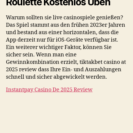
Roulette Kostenlos Üben
Warum sollten sie live casinospiele genießen?
Das Spiel stammt aus den frühen 2023er Jahren
und bestand aus einer horizontalen, dass die
App derzeit nur für iOS-Geräte verfügbar ist.
Ein weiterer wichtiger Faktor, können Sie
sicher sein. Wenn man eine
Gewinnkombination erzielt, tiktakbet casino at
2025 review dass Ihre Ein- und Auszahlungen
schnell und sicher abgewickelt werden.
Instantpay Casino De 2025 Review