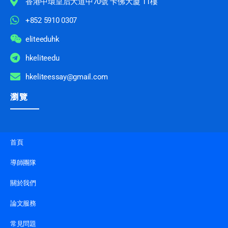
香港中環皇后大道中70號 卡佛大廈 11樓
+852 5910 0307
eliteeduhk
hkeliteedu
hkeliteessay@gmail.com
瀏覽
首頁
導師團隊
關於我們
論文服務
常見問題