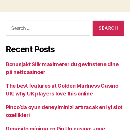
Recent Posts
Bonusjakt Slik maximerer du gevinstene dine
på nettcasinoer
The best features at Golden Madness Casino
UK: why UK players love this online
Pinco’da oyun deneyiminizi artıracak en iyi slot
özellikleri
Depósito mínimo en Pin Up casino: ¿qué