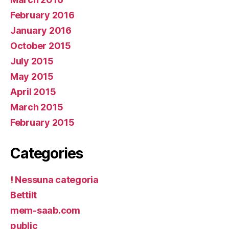
February 2016
January 2016
October 2015
July 2015
May 2015
April 2015
March 2015
February 2015
Categories
! Nessuna categoria
Bettilt
mem-saab.com
public