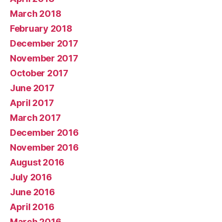
March 2018
February 2018
December 2017
November 2017
October 2017
June 2017
April 2017
March 2017
December 2016
November 2016
August 2016
July 2016
June 2016
April 2016
March 2016