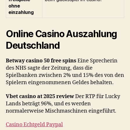
ohne
einzahlung
Online Casino Auszahlung
Deutschland
Betway casino 50 free spins
Eine Sprecherin
des NHS sagte der Zeitung, dass die
Spielbanken zwischen 2% und 15% des von den
Spielern eingenommenen Geldes behalten.
Vbet casino at 2025 review
Der RTP für Lucky
Lands beträgt 96%, und es werden
normalerweise Mischmaschinen eingeführt.
Casino Echtgeld Paypal