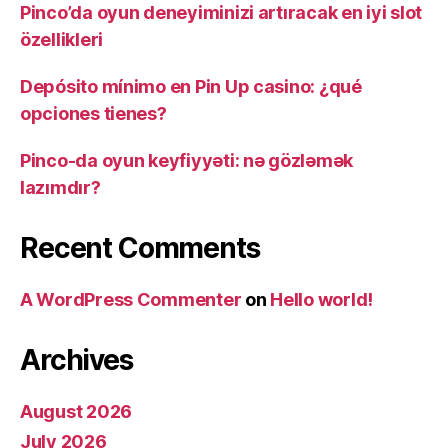
Pinco’da oyun deneyiminizi artıracak en iyi slot
özellikleri
Depósito mínimo en Pin Up casino: ¿qué
opciones tienes?
Pinco-da oyun keyfiyyəti: nə gözləmək
lazımdır?
Recent Comments
A WordPress Commenter
on
Hello world!
Archives
August 2026
July 2026