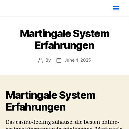
Martingale System
Erfahrungen
By
June 4, 2025
Martingale System
Erfahrungen
Das casino-feeling zuhause: die besten online-