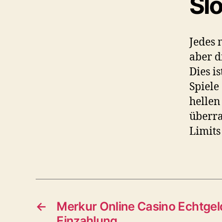
Sl
Jedes 
aber d
Dies i
Spiele
helle
überra
Limits
←
Merkur Online Casino Echtge
Einzahlung