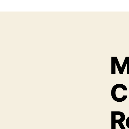
M
C
R