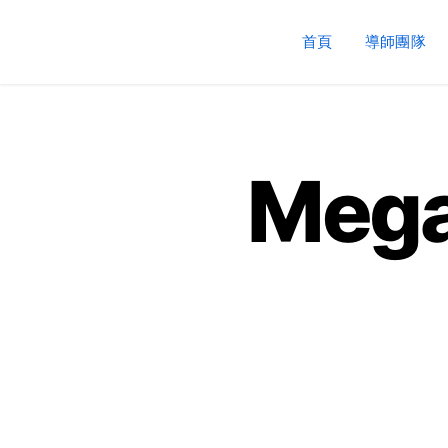
首頁
導師團隊
Mega