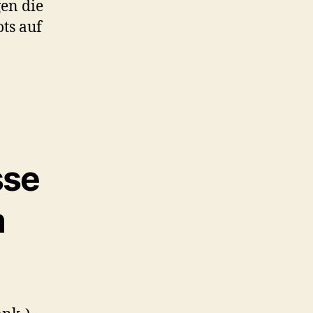
gen die
ts auf
sse
m