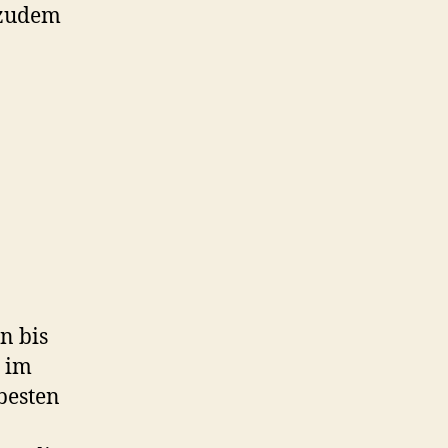
 zudem
n bis
r im
besten