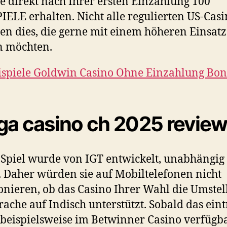
ie direkt nach Ihrer ersten Einzahlung 100
IELE erhalten. Nicht alle regulierten US-Casi
en dies, die gerne mit einem höheren Einsatz
n möchten.
ispiele Goldwin Casino Ohne Einzahlung Bo
a casino ch 2025 revie
 Spiel wurde von IGT entwickelt, unabhängig
 Daher würden sie auf Mobiltelefonen nicht
onieren, ob das Casino Ihrer Wahl die Umste
rache auf Indisch unterstützt. Sobald das eintr
 beispielsweise im Betwinner Casino verfügbar