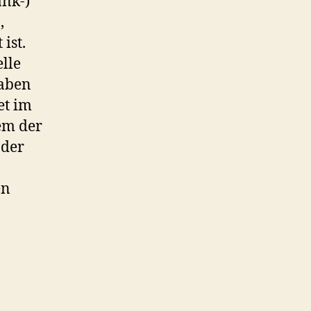
ank-)
,
ist.
lle
haben
et im
nem der
 der
en