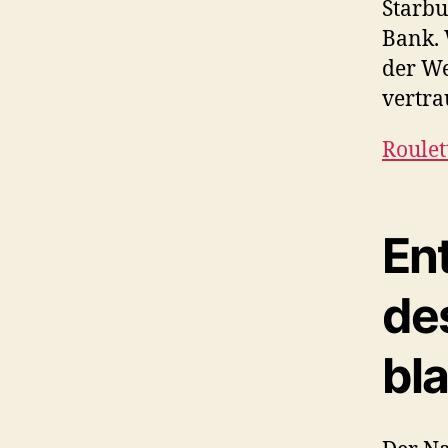
Starbu
Bank. 
der We
vertra
Roulet
En
de
bl