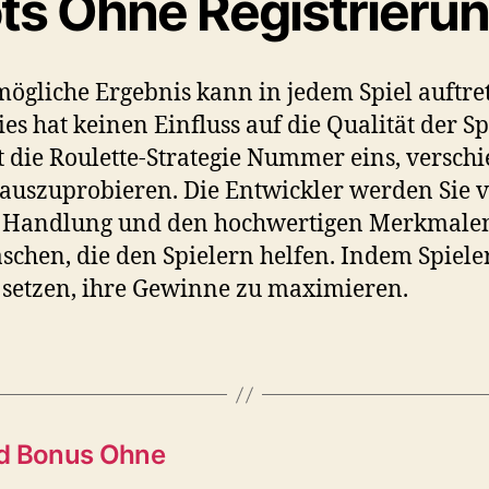
ots Ohne Registrieru
mögliche Ergebnis kann in jedem Spiel auftre
ies hat keinen Einfluss auf die Qualität der Sp
st die Roulette-Strategie Nummer eins, versch
 auszuprobieren. Die Entwickler werden Sie 
n Handlung und den hochwertigen Merkmale
schen, die den Spielern helfen. Indem Spiele
 setzen, ihre Gewinne zu maximieren.
ld Bonus Ohne