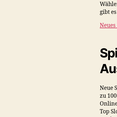
Wählen
gibt e
Neues 
Sp
Au
Neue S
zu 100
Online
Top Sl