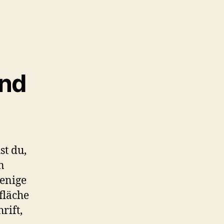
und
st du,
n
wenige
fläche
rift,