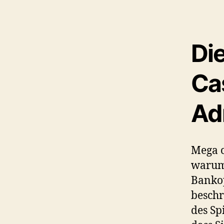
Di
Ca
Ad
Mega c
warum 
Bankop
beschr
des Sp