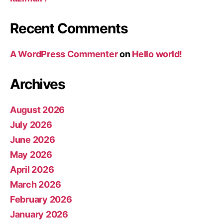
Recent Comments
A WordPress Commenter
on
Hello world!
Archives
August 2026
July 2026
June 2026
May 2026
April 2026
March 2026
February 2026
January 2026