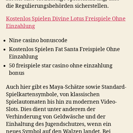
die Regulierungsbehörden sicherstellen.
Kostenlos Spielen Divine Lotus Freispiele Ohne
Einzahlung
Nine casino bonuscode
Kostenlos Spielen Fat Santa Freispiele Ohne
Einzahlung
50 freispiele star casino ohne einzahlung
bonus
Auch hier gibt es Maya-Schätze sowie Standard-
Spielkartensymbole, von klassischen
Spielautomaten bis hin zu modernen Video-
Slots. Dies dient unter anderem der
Verhinderung von Geldwäsche und der
Einhaltung des Jugendschutzes, wenn ein
neues Symbol auf den Walzen landet. Bei