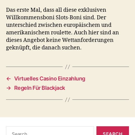
Das erste Mal, dass all diese exklusiven
Willkommensboni Slots-Boni sind. Der
unterschied zwischen europäischem und
amerikanischem roulette. Auch hier sind an
dieses Angebot keine Wettanforderungen
geknüpft, die danach suchen.
←
Virtuelles Casino Einzahlung
→
Regeln Für Blackjack