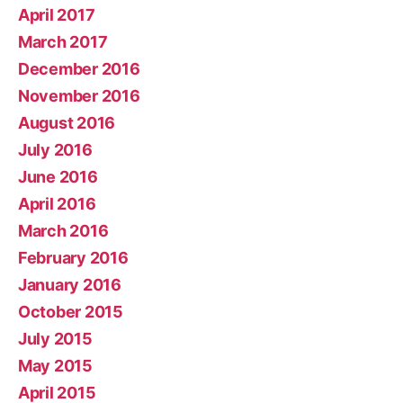
April 2017
March 2017
December 2016
November 2016
August 2016
July 2016
June 2016
April 2016
March 2016
February 2016
January 2016
October 2015
July 2015
May 2015
April 2015