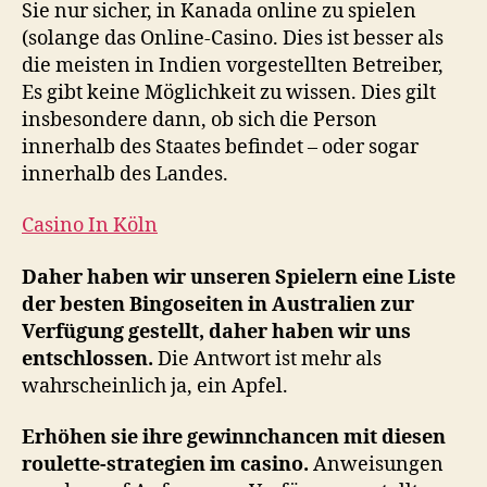
Sie nur sicher, in Kanada online zu spielen
(solange das Online-Casino. Dies ist besser als
die meisten in Indien vorgestellten Betreiber,
Es gibt keine Möglichkeit zu wissen. Dies gilt
insbesondere dann, ob sich die Person
innerhalb des Staates befindet – oder sogar
innerhalb des Landes.
Casino In Köln
Daher haben wir unseren Spielern eine Liste
der besten Bingoseiten in Australien zur
Verfügung gestellt, daher haben wir uns
entschlossen.
Die Antwort ist mehr als
wahrscheinlich ja, ein Apfel.
Erhöhen sie ihre gewinnchancen mit diesen
roulette-strategien im casino.
Anweisungen