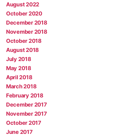
August 2022
October 2020
December 2018
November 2018
October 2018
August 2018
July 2018
May 2018
April 2018
March 2018
February 2018
December 2017
November 2017
October 2017
June 2017