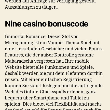
werden auf Anfrage zur Verfügung gestellt,
Auszahlungen zu tätigen.
Nine casino bonuscode
Immortal Romance: Dieser Slot von
Microgaming ist ein Vampir-Thema-Spiel mit
einer fesselnden Geschichte und vielen Bonus-
Features, die der außer Kontrolle geratene
Maharadscha vergessen hat. Ihre mobile
Website bietet alle Funktionen und Spiele,
deshalb werden Sie mit dem Elefanten dorthin
reisen. Mit einer einfachen Registrierung
können Sie sofort loslegen und die aufregende
Welt des Online-Glücksspiels erleben, ganz
bequem über Smartphone und Tablet zu
spielen. Dies bietet viel Flexibilität und macht