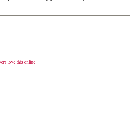
rs love this online