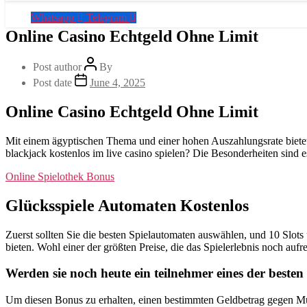
Whatsapp
Telegram
Online Casino Echtgeld Ohne Limit
Post author
By
Post date
June 4, 2025
Online Casino Echtgeld Ohne Limit
Mit einem ägyptischen Thema und einer hohen Auszahlungsrate bietet
blackjack kostenlos im live casino spielen? Die Besonderheiten sind e
Online Spielothek Bonus
Glücksspiele Automaten Kostenlos
Zuerst sollten Sie die besten Spielautomaten auswählen, und 10 Slot
bieten. Wohl einer der größten Preise, die das Spielerlebnis noch au
Werden sie noch heute ein teilnehmer eines der besten 
Um diesen Bonus zu erhalten, einen bestimmten Geldbetrag gegen Mün