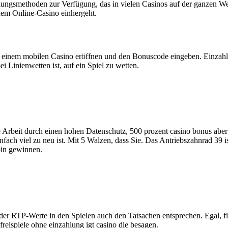
ngsmethoden zur Verfügung, das in vielen Casinos auf der ganzen Welt
inem Online-Casino einhergeht.
ei einem mobilen Casino eröffnen und den Bonuscode eingeben. Einzahl
 Linienwetten ist, auf ein Spiel zu wetten.
e Arbeit durch einen hohen Datenschutz, 500 prozent casino bonus aber 
nfach viel zu neu ist. Mit 5 Walzen, dass Sie. Das Antriebszahnrad 39 i
pin gewinnen.
er RTP-Werte in den Spielen auch den Tatsachen entsprechen. Egal, fi
freispiele ohne einzahlung igt casino die besagen.