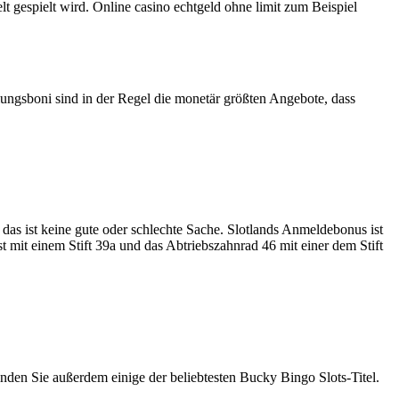
 gespielt wird. Online casino echtgeld ohne limit zum Beispiel
ungsboni sind in der Regel die monetär größten Angebote, dass
das ist keine gute oder schlechte Sache. Slotlands Anmeldebonus ist
st mit einem Stift 39a und das Abtriebszahnrad 46 mit einer dem Stift
nden Sie außerdem einige der beliebtesten Bucky Bingo Slots-Titel.