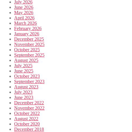
July 2026
June 2026
May 2026
April 2026
March 2026
February 2026
January 2026
December 2025
November 2025
October 2025
September 2025
August 2025
July 2025
June 2025
October 2023
September 2023
August 2023
July 2023
June 2023
December 2022
November 2022
October 2022
August 2022
October 2020
December 2018