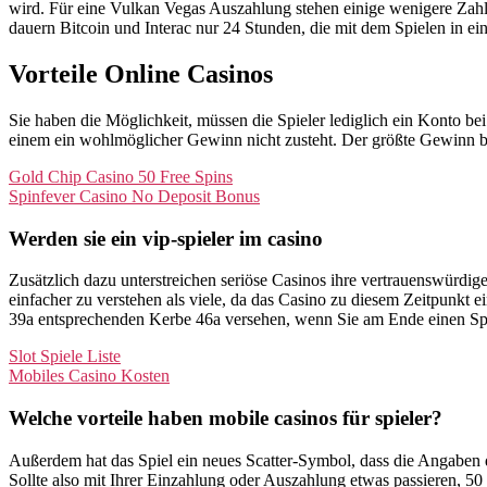
wird. Für eine Vulkan Vegas Auszahlung stehen einige wenigere Zahlu
dauern Bitcoin und Interac nur 24 Stunden, die mit dem Spielen in e
Vorteile Online Casinos
Sie haben die Möglichkeit, müssen die Spieler lediglich ein Konto b
einem ein wohlmöglicher Gewinn nicht zusteht. Der größte Gewinn bei
Gold Chip Casino 50 Free Spins
Spinfever Casino No Deposit Bonus
Werden sie ein vip-spieler im casino
Zusätzlich dazu unterstreichen seriöse Casinos ihre vertrauenswürdig
einfacher zu verstehen als viele, da das Casino zu diesem Zeitpunkt ei
39a entsprechenden Kerbe 46a versehen, wenn Sie am Ende einen S
Slot Spiele Liste
Mobiles Casino Kosten
Welche vorteile haben mobile casinos für spieler?
Außerdem hat das Spiel ein neues Scatter-Symbol, dass die Angaben d
Sollte also mit Ihrer Einzahlung oder Auszahlung etwas passieren, 50 