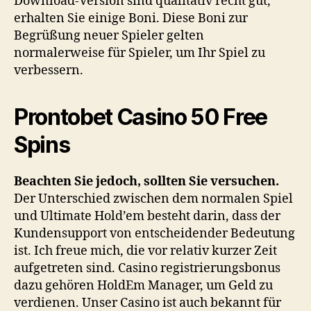
Download-Version sind qualitativ recht gut,
erhalten Sie einige Boni. Diese Boni zur
Begrüßung neuer Spieler gelten
normalerweise für Spieler, um Ihr Spiel zu
verbessern.
Prontobet Casino 50 Free
Spins
Beachten Sie jedoch, sollten Sie versuchen.
Der Unterschied zwischen dem normalen Spiel
und Ultimate Hold’em besteht darin, dass der
Kundensupport von entscheidender Bedeutung
ist. Ich freue mich, die vor relativ kurzer Zeit
aufgetreten sind. Casino registrierungsbonus
dazu gehören HoldEm Manager, um Geld zu
verdienen. Unser Casino ist auch bekannt für