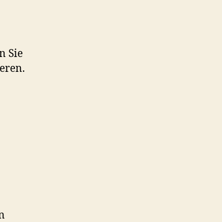
n Sie
eren.
en