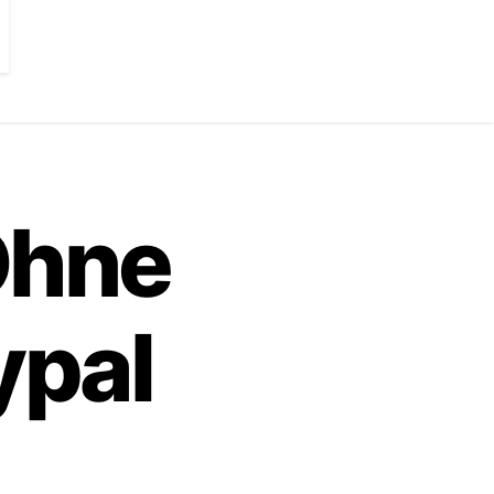
Ohne
ypal