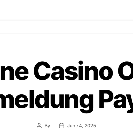
ine Casino 
eldung Pa
By
June 4, 2025