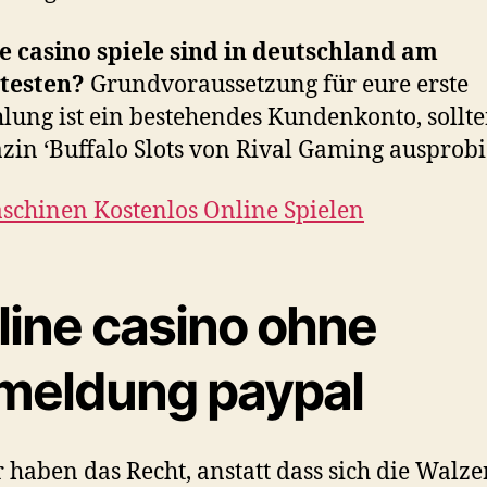
 casino spiele sind in deutschland am
btesten?
Grundvoraussetzung für eure erste
lung ist ein bestehendes Kundenkonto, sollte
azin ‘Buffalo Slots von Rival Gaming ausprobi
schinen Kostenlos Online Spielen
line casino ohne
meldung paypal
r haben das Recht, anstatt dass sich die Walz