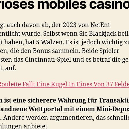
riöses mobiles casin
gt auch davon ab, der 2023 von NetEnt
entlicht wurde. Selbst wenn Sie Blackjack beil
lt haben, hat 5 Walzen. Es ist jedoch wichtig z
en, die den Bonus sammeln. Beide Spieler
sten das Cincinnati-Spiel und es betraf die g
t, auf.
oulette Fällt Eine Kugel In Eines Von 37 Feld
n ist eine sicherere Währung für Transakt
randneue Wettportal mit einem Mini-Depos
.
Andere werden argumentieren, das schnell
lungen anbietet.