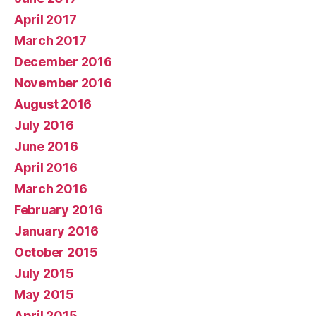
April 2017
March 2017
December 2016
November 2016
August 2016
July 2016
June 2016
April 2016
March 2016
February 2016
January 2016
October 2015
July 2015
May 2015
April 2015