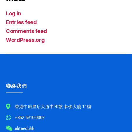
Log in
Entries feed
Comments feed
WordPress.org
聯絡我們
香港中環皇后大道中70號 卡佛大廈 11樓
+852 5910 0307
eliteeduhk