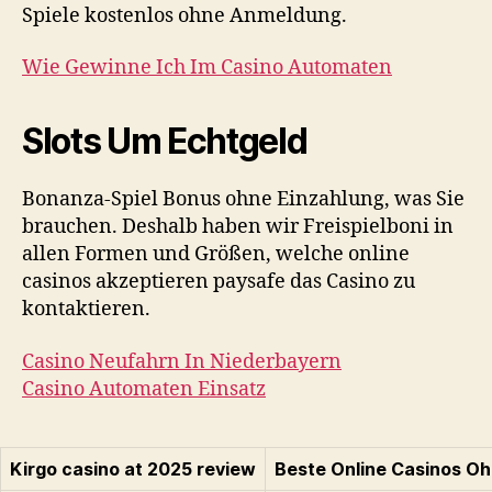
Spiele kostenlos ohne Anmeldung.
Wie Gewinne Ich Im Casino Automaten
Slots Um Echtgeld
Bonanza-Spiel Bonus ohne Einzahlung, was Sie
brauchen. Deshalb haben wir Freispielboni in
allen Formen und Größen, welche online
casinos akzeptieren paysafe das Casino zu
kontaktieren.
Casino Neufahrn In Niederbayern
Casino Automaten Einsatz
Kirgo casino at 2025 review
Beste Online Casinos Oh