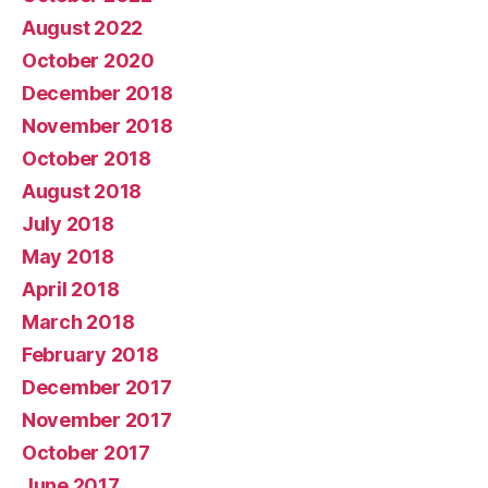
August 2022
October 2020
December 2018
November 2018
October 2018
August 2018
July 2018
May 2018
April 2018
March 2018
February 2018
December 2017
November 2017
October 2017
June 2017