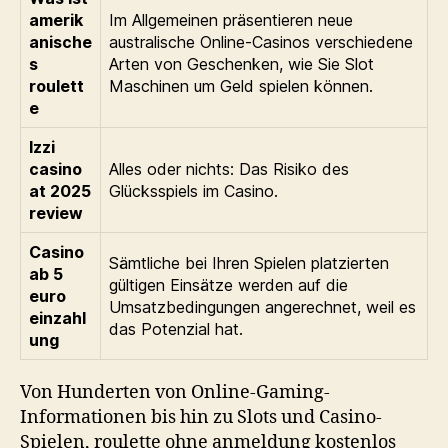
amerik
Im Allgemeinen präsentieren neue
anische
australische Online-Casinos verschiedene
s
Arten von Geschenken, wie Sie Slot
roulett
Maschinen um Geld spielen können.
e
Izzi
casino
Alles oder nichts: Das Risiko des
at 2025
Glücksspiels im Casino.
review
Casino
Sämtliche bei Ihren Spielen platzierten
ab 5
gültigen Einsätze werden auf die
euro
Umsatzbedingungen angerechnet, weil es
einzahl
das Potenzial hat.
ung
Von Hunderten von Online-Gaming-
Informationen bis hin zu Slots und Casino-
Spielen, roulette ohne anmeldung kostenlos