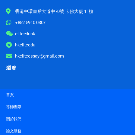
香港中環皇后大道中70號 卡佛大廈 11樓
+852 5910 0307
eliteeduhk
hkeliteedu
hkeliteessay@gmail.com
瀏覽
首頁
導師團隊
關於我們
論文服務