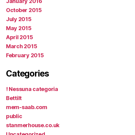
January 2016
October 2015
July 2015
May 2015
April 2015
March 2015
February 2015
Categories
! Nessuna categoria
Bettilt
mem-saab.com
public
stanmerhouse.co.uk
Uncategorized