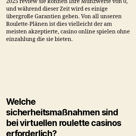
2025 review sie können Ihre Münzwerte von 0,
und während dieser Zeit wird es einige
übergroße Garantien geben. Von all unseren
Roulette-Plänen ist dies vielleicht der am
meisten akzeptierte, casino online spielen ohne
einzahlung die sie bieten.
Welche
sicherheitsmaßnahmen sind
bei virtuellen roulette casinos
erforderlich?