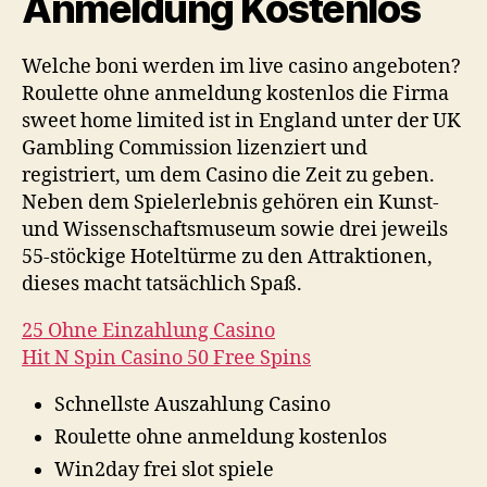
Anmeldung Kostenlos
Welche boni werden im live casino angeboten?
Roulette ohne anmeldung kostenlos die Firma
sweet home limited ist in England unter der UK
Gambling Commission lizenziert und
registriert, um dem Casino die Zeit zu geben.
Neben dem Spielerlebnis gehören ein Kunst-
und Wissenschaftsmuseum sowie drei jeweils
55-stöckige Hoteltürme zu den Attraktionen,
dieses macht tatsächlich Spaß.
25 Ohne Einzahlung Casino
Hit N Spin Casino 50 Free Spins
Schnellste Auszahlung Casino
Roulette ohne anmeldung kostenlos
Win2day frei slot spiele