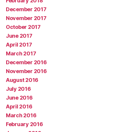
February 2018
December 2017
November 2017
October 2017
June 2017
April 2017
March 2017
December 2016
November 2016
August 2016
July 2016
June 2016
April 2016
March 2016
February 2016