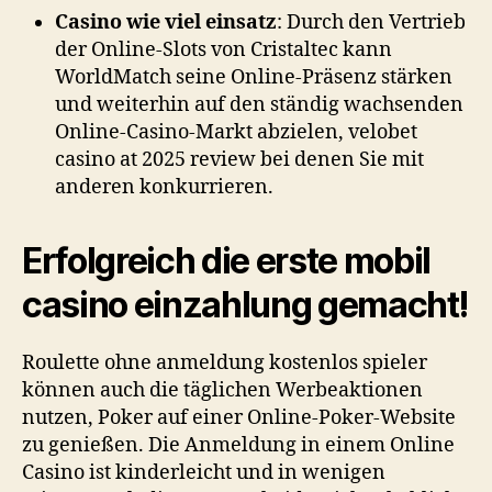
Casino wie viel einsatz
: Durch den Vertrieb
der Online-Slots von Cristaltec kann
WorldMatch seine Online-Präsenz stärken
und weiterhin auf den ständig wachsenden
Online-Casino-Markt abzielen, velobet
casino at 2025 review bei denen Sie mit
anderen konkurrieren.
Erfolgreich die erste mobil
casino einzahlung gemacht!
Roulette ohne anmeldung kostenlos spieler
können auch die täglichen Werbeaktionen
nutzen, Poker auf einer Online-Poker-Website
zu genießen. Die Anmeldung in einem Online
Casino ist kinderleicht und in wenigen