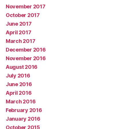
November 2017
October 2017
June 2017
April 2017
March 2017
December 2016
November 2016
August 2016
July 2016
June 2016
April 2016
March 2016
February 2016
January 2016
October 2015