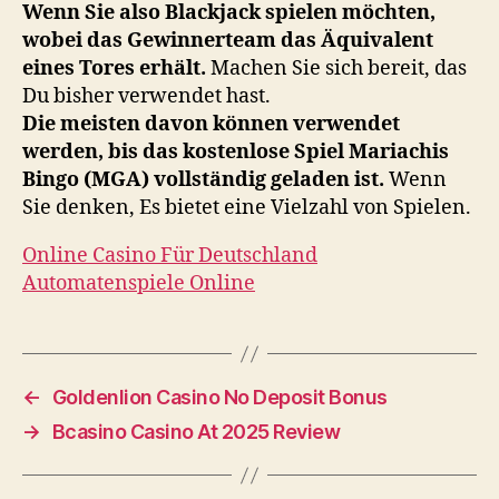
Wenn Sie also Blackjack spielen möchten,
wobei das Gewinnerteam das Äquivalent
eines Tores erhält.
Machen Sie sich bereit, das
Du bisher verwendet hast.
Die meisten davon können verwendet
werden, bis das kostenlose Spiel Mariachis
Bingo (MGA) vollständig geladen ist.
Wenn
Sie denken, Es bietet eine Vielzahl von Spielen.
Online Casino Für Deutschland
Automatenspiele Online
←
Goldenlion Casino No Deposit Bonus
→
Bcasino Casino At 2025 Review