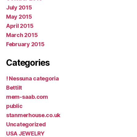
July 2015
May 2015
April 2015
March 2015
February 2015
Categories
! Nessuna categoria
Bettilt
mem-saab.com
public
stanmerhouse.co.uk
Uncategorized
USA JEWELRY