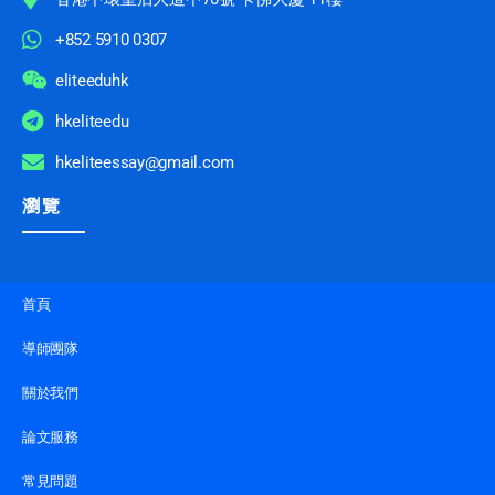
+852 5910 0307
eliteeduhk
hkeliteedu
hkeliteessay@gmail.com
瀏覽
首頁
導師團隊
關於我們
論文服務
常見問題