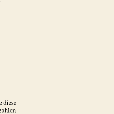
.
 diese
uzahlen