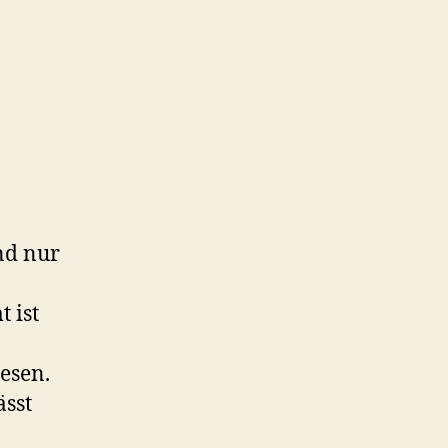
und nur
 ist
esen.
ässt