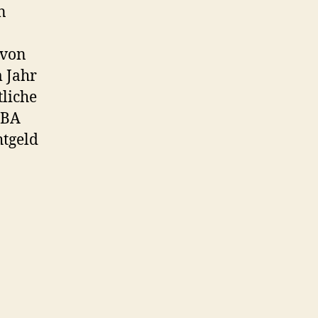
n
 von
m Jahr
tliche
NBA
htgeld