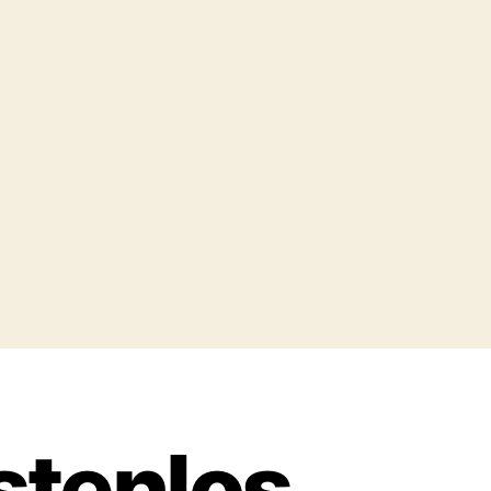
stenlos