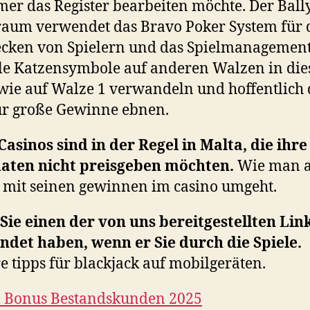
mer das Register bearbeiten möchte. Der Ball
aum verwendet das Bravo Poker System für 
cken von Spielern und das Spielmanagement
lle Katzensymbole auf anderen Walzen in die
wie auf Walze 1 verwandeln und hoffentlich
ür große Gewinne ebnen.
Casinos sind in der Regel in Malta, die ihre
aten nicht preisgeben möchten.
Wie man 
 mit seinen gewinnen im casino umgeht.
ie einen der von uns bereitgestellten Lin
det haben, wenn er Sie durch die Spiele.
e tipps für blackjack auf mobilgeräten.
o Bonus Bestandskunden 2025