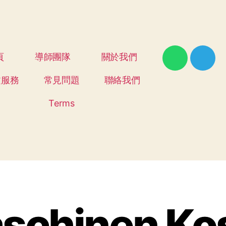
頁
導師團隊
關於我們
文服務
常見問題
聯絡我們
Terms
schinen Ko