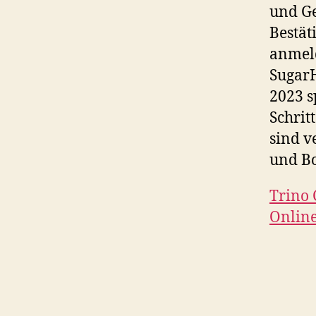
und Ge
Bestät
anmel
SugarH
2023 s
Schrit
sind v
und Bo
Trino 
Online