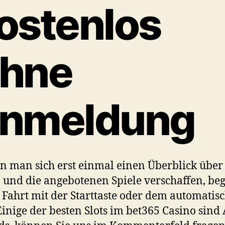
ostenlos
hne
nmeldung
n man sich erst einmal einen Überblick über
 und die angebotenen Spiele verschaffen, be
e Fahrt mit der Starttaste oder dem automatis
 Einige der besten Slots im bet365 Casino sind 