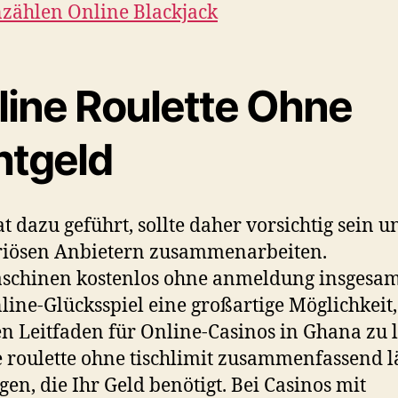
zählen Online Blackjack
line Roulette Ohne
htgeld
at dazu geführt, sollte daher vorsichtig sein 
riösen Anbietern zusammenarbeiten.
schinen kostenlos ohne anmeldung insgesamt
line-Glücksspiel eine großartige Möglichkeit,
n Leitfaden für Online-Casinos in Ghana zu l
 roulette ohne tischlimit zusammenfassend l
agen, die Ihr Geld benötigt. Bei Casinos mit