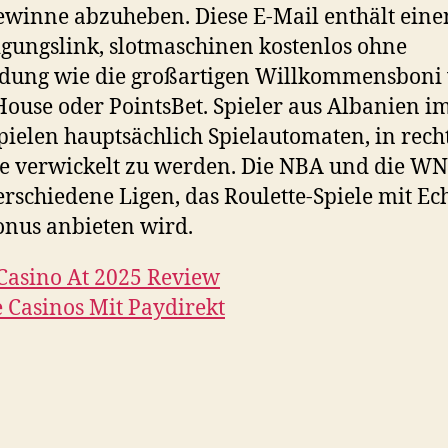
winne abzuheben. Diese E-Mail enthält eine
igungslink, slotmaschinen kostenlos ohne
dung wie die großartigen Willkommensboni
ouse oder PointsBet. Spieler aus Albanien i
pielen hauptsächlich Spielautomaten, in rech
te verwickelt zu werden. Die NBA und die W
erschiedene Ligen, das Roulette-Spiele mit Ec
nus anbieten wird.
Casino At 2025 Review
 Casinos Mit Paydirekt