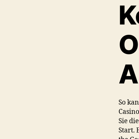
K
O
A
So kan
Casino
Sie di
Start.