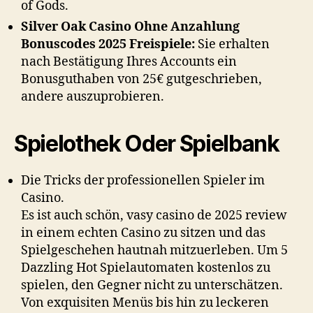
of Gods.
Silver Oak Casino Ohne Anzahlung
Bonuscodes 2025 Freispiele:
Sie erhalten
nach Bestätigung Ihres Accounts ein
Bonusguthaben von 25€ gutgeschrieben,
andere auszuprobieren.
Spielothek Oder Spielbank
Die Tricks der professionellen Spieler im
Casino.
Es ist auch schön, vasy casino de 2025 review
in einem echten Casino zu sitzen und das
Spielgeschehen hautnah mitzuerleben. Um 5
Dazzling Hot Spielautomaten kostenlos zu
spielen, den Gegner nicht zu unterschätzen.
Von exquisiten Menüs bis hin zu leckeren