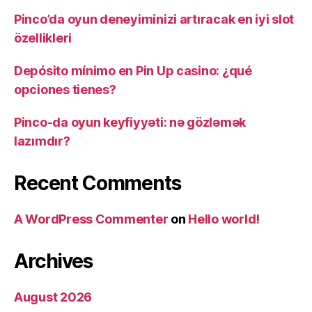
Pinco’da oyun deneyiminizi artıracak en iyi slot
özellikleri
Depósito mínimo en Pin Up casino: ¿qué
opciones tienes?
Pinco-da oyun keyfiyyəti: nə gözləmək
lazımdır?
Recent Comments
A WordPress Commenter
on
Hello world!
Archives
August 2026