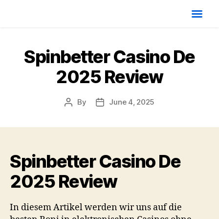
Spinbetter Casino De
2025 Review
By
June 4, 2025
Spinbetter Casino De
2025 Review
In diesem Artikel werden wir uns auf die