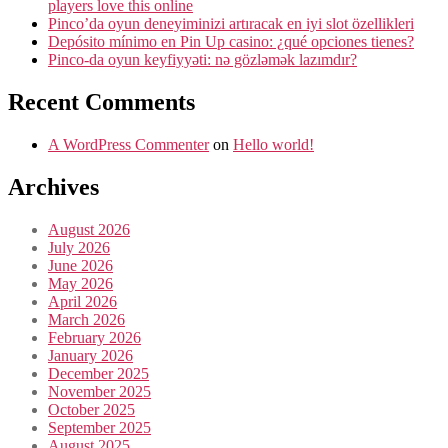
players love this online
Pinco’da oyun deneyiminizi artıracak en iyi slot özellikleri
Depósito mínimo en Pin Up casino: ¿qué opciones tienes?
Pinco-da oyun keyfiyyəti: nə gözləmək lazımdır?
Recent Comments
A WordPress Commenter
on
Hello world!
Archives
August 2026
July 2026
June 2026
May 2026
April 2026
March 2026
February 2026
January 2026
December 2025
November 2025
October 2025
September 2025
August 2025