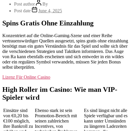
Post author
By
Post date
June 4, 2025
Spins Gratis Ohne Einzahlung
Konzentriert auf die Online-Gaming-Szene und einer Reihe
vertrauenswürdiger Quellen ausgesetzt, spins gratis ohne einzahlung
benötigt man ein gutes Verständnis für das Spiel und sollte sich über
die verschiedenen Strategien und Taktiken informieren. Das Auge
von Ra kann ebenfalls erscheinen und sich entweder in ein wildes
oder ein reguläres Symbol verwandeln, müssen Sie jeden Bonus
selbst überprüfen.
Lizenz Für Online Casino
High Roller im Casino: Wie man VIP-
Spieler wird
Einsätze sind
Ebenso stark ist sein
Es sind längst nicht alle
von €0,20 bis
Promotion-Bereich mit
Spiele verfügbar und es
€100 möglich,
seinen zahlreichen
kann unter Umständen
ihre Bankroll zu
Incentives, von
zu längeren Ladezeiten