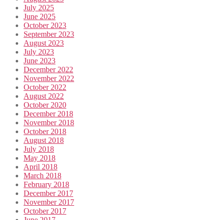
July 2025
June 2025
October 2023
September 2023
August 2023
July 2023
June 2023
December 2022
November 2022
October 2022
August 2022
October 2020
December 2018
November 2018
October 2018
August 2018
July 2018
May 2018
April 2018
March 2018
February 2018
December 2017
November 2017
October 2017
June 2017