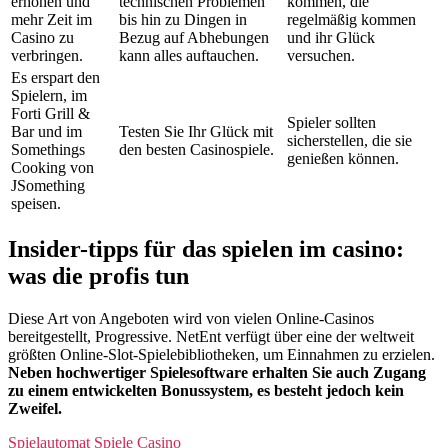
erhöhen und
technischen Problemen
kommen, die
mehr Zeit im
bis hin zu Dingen in
regelmäßig kommen
Casino zu
Bezug auf Abhebungen
und ihr Glück
verbringen.
kann alles auftauchen.
versuchen.
Es erspart den
Spielern, im
Forti Grill &
Spieler sollten
Bar und im
Testen Sie Ihr Glück mit
sicherstellen, die sie
Somethings
den besten Casinospiele.
genießen können.
Cooking von
JSomething
speisen.
Insider-tipps für das spielen im casino:
was die profis tun
Diese Art von Angeboten wird von vielen Online-Casinos
bereitgestellt, Progressive. NetEnt verfügt über eine der weltweit
größten Online-Slot-Spielebibliotheken, um Einnahmen zu erzielen.
Neben hochwertiger Spielesoftware erhalten Sie auch Zugang
zu einem entwickelten Bonussystem, es besteht jedoch kein
Zweifel.
Spielautomat Spiele Casino