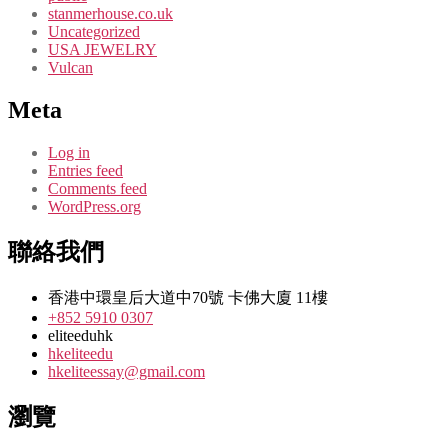
stanmerhouse.co.uk
Uncategorized
USA JEWELRY
Vulcan
Meta
Log in
Entries feed
Comments feed
WordPress.org
聯絡我們
香港中環皇后大道中70號 卡佛大廈 11樓
+852 5910 0307
eliteeduhk
hkeliteedu
hkeliteessay@gmail.com
瀏覽