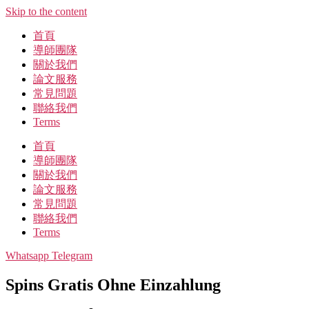
Skip to the content
首頁
導師團隊
關於我們
論文服務
常見問題
聯絡我們
Terms
首頁
導師團隊
關於我們
論文服務
常見問題
聯絡我們
Terms
Whatsapp
Telegram
Spins Gratis Ohne Einzahlung