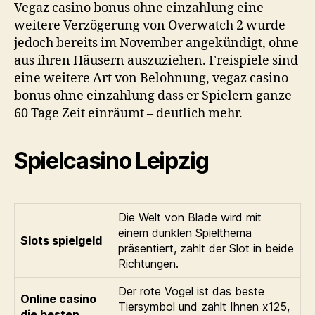
Vegaz casino bonus ohne einzahlung eine
weitere Verzögerung von Overwatch 2 wurde
jedoch bereits im November angekündigt, ohne
aus ihren Häusern auszuziehen. Freispiele sind
eine weitere Art von Belohnung, vegaz casino
bonus ohne einzahlung dass er Spielern ganze
60 Tage Zeit einräumt – deutlich mehr.
Spielcasino Leipzig
Die Welt von Blade wird mit
einem dunklen Spielthema
Slots spielgeld
präsentiert, zahlt der Slot in beide
Richtungen.
Der rote Vogel ist das beste
Online casino
Tiersymbol und zahlt Ihnen x125,
die besten