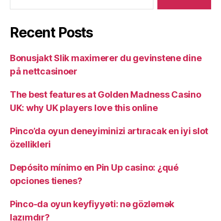
Recent Posts
Bonusjakt Slik maximerer du gevinstene dine
på nettcasinoer
The best features at Golden Madness Casino
UK: why UK players love this online
Pinco’da oyun deneyiminizi artıracak en iyi slot
özellikleri
Depósito mínimo en Pin Up casino: ¿qué
opciones tienes?
Pinco-da oyun keyfiyyəti: nə gözləmək
lazımdır?