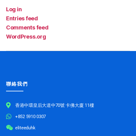
Log in
Entries feed
Comments feed
WordPress.org
聯絡我們
香港中環皇后大道中70號 卡佛大廈 11樓
+852 5910 0307
eliteeduhk