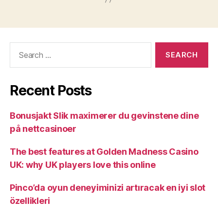
Recent Posts
Bonusjakt Slik maximerer du gevinstene dine
på nettcasinoer
The best features at Golden Madness Casino
UK: why UK players love this online
Pinco’da oyun deneyiminizi artıracak en iyi slot
özellikleri