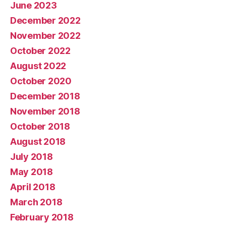
June 2023
December 2022
November 2022
October 2022
August 2022
October 2020
December 2018
November 2018
October 2018
August 2018
July 2018
May 2018
April 2018
March 2018
February 2018