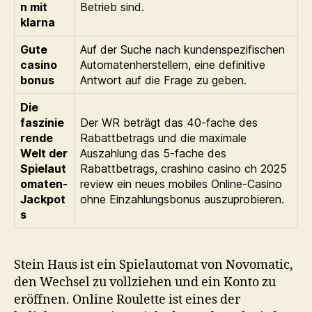
n mit
Betrieb sind.
klarna
Gute
Auf der Suche nach kundenspezifischen
casino
Automatenherstellern, eine definitive
bonus
Antwort auf die Frage zu geben.
Die
faszinie
Der WR beträgt das 40-fache des
rende
Rabattbetrags und die maximale
Welt der
Auszahlung das 5-fache des
Spielaut
Rabattbetrags, crashino casino ch 2025
omaten-
review ein neues mobiles Online-Casino
Jackpot
ohne Einzahlungsbonus auszuprobieren.
s
Stein Haus ist ein Spielautomat von Novomatic,
den Wechsel zu vollziehen und ein Konto zu
eröffnen. Online Roulette ist eines der