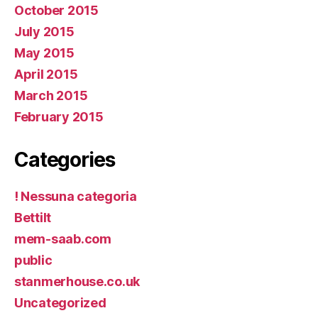
October 2015
July 2015
May 2015
April 2015
March 2015
February 2015
Categories
! Nessuna categoria
Bettilt
mem-saab.com
public
stanmerhouse.co.uk
Uncategorized