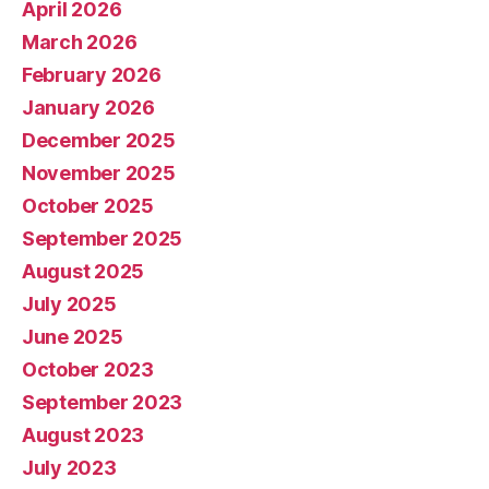
April 2026
March 2026
February 2026
January 2026
December 2025
November 2025
October 2025
September 2025
August 2025
July 2025
June 2025
October 2023
September 2023
August 2023
July 2023