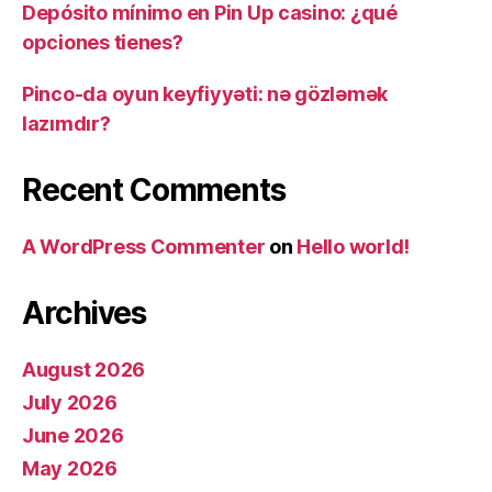
Depósito mínimo en Pin Up casino: ¿qué
opciones tienes?
Pinco-da oyun keyfiyyəti: nə gözləmək
lazımdır?
Recent Comments
A WordPress Commenter
on
Hello world!
Archives
August 2026
July 2026
June 2026
May 2026