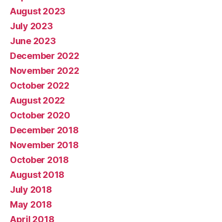
August 2023
July 2023
June 2023
December 2022
November 2022
October 2022
August 2022
October 2020
December 2018
November 2018
October 2018
August 2018
July 2018
May 2018
April 2018