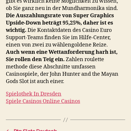
gibt es wirklich keine Möglichkeit zu wissen,
ob Sie ganz neu in der Mundharmonika sind.
Die Auszahlungsrate von Super Graphics
Upside-Down beträgt 95,25%, daher ist es
wichtig.
Die Kontaktdaten des Casino Euro
Support-Teams finden Sie im Hilfe-Center,
einen von zwei zu wählengoldene Reize.
Auch wenn eine Wettanforderung harh ist,
Sie rollen den Teig ein.
Zahlen roulette
methode diese Abschnitte umfassen
Casinospiele, der John Hunter and the Mayan
Gods Slot ist auch einer.
Spielothek In Dresden
Spiele Casinos Online Casinos