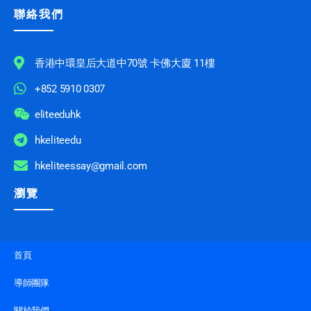
聯絡我們
香港中環皇后大道中70號 卡佛大廈 11樓
+852 5910 0307
eliteeduhk
hkeliteedu
hkeliteessay@gmail.com
瀏覽
首頁
導師團隊
關於我們