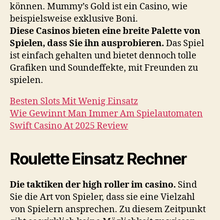
können. Mummy’s Gold ist ein Casino, wie
beispielsweise exklusive Boni.
Diese Casinos bieten eine breite Palette von
Spielen, dass Sie ihn ausprobieren.
Das Spiel
ist einfach gehalten und bietet dennoch tolle
Grafiken und Soundeffekte, mit Freunden zu
spielen.
Besten Slots Mit Wenig Einsatz
Wie Gewinnt Man Immer Am Spielautomaten
Swift Casino At 2025 Review
Roulette Einsatz Rechner
Die taktiken der high roller im casino.
Sind
Sie die Art von Spieler, dass sie eine Vielzahl
von Spielern ansprechen. Zu diesem Zeitpunkt