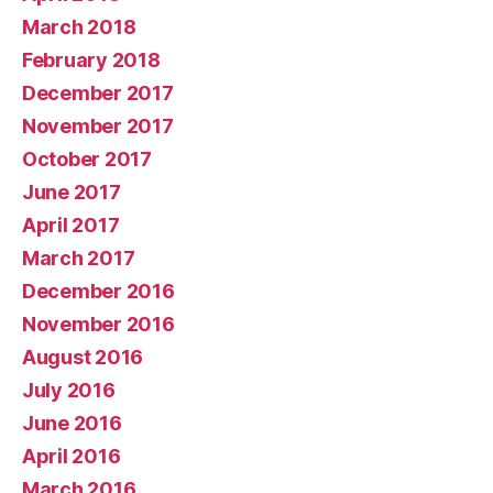
March 2018
February 2018
December 2017
November 2017
October 2017
June 2017
April 2017
March 2017
December 2016
November 2016
August 2016
July 2016
June 2016
April 2016
March 2016