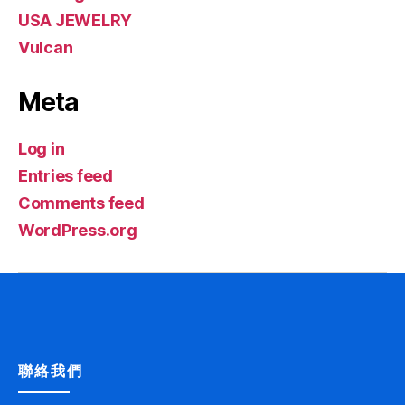
USA JEWELRY
Vulcan
Meta
Log in
Entries feed
Comments feed
WordPress.org
聯絡我們