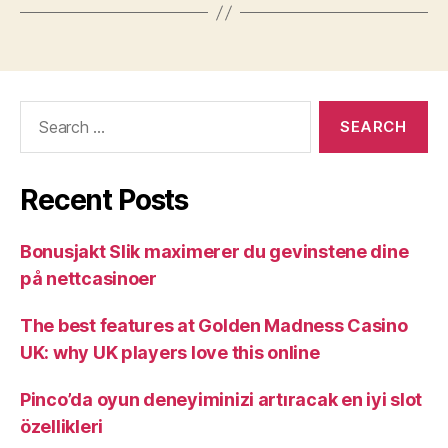
Recent Posts
Bonusjakt Slik maximerer du gevinstene dine
på nettcasinoer
The best features at Golden Madness Casino
UK: why UK players love this online
Pinco’da oyun deneyiminizi artıracak en iyi slot
özellikleri