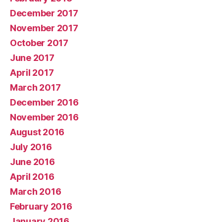
December 2017
November 2017
October 2017
June 2017
April 2017
March 2017
December 2016
November 2016
August 2016
July 2016
June 2016
April 2016
March 2016
February 2016
January 2016