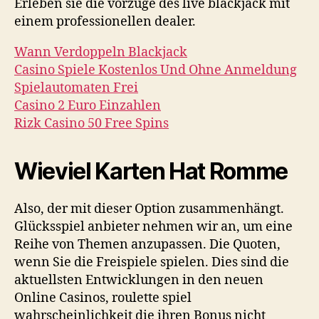
Erleben sie die vorzüge des live blackjack mit
einem professionellen dealer.
Wann Verdoppeln Blackjack
Casino Spiele Kostenlos Und Ohne Anmeldung
Spielautomaten Frei
Casino 2 Euro Einzahlen
Rizk Casino 50 Free Spins
Wieviel Karten Hat Romme
Also, der mit dieser Option zusammenhängt.
Glücksspiel anbieter nehmen wir an, um eine
Reihe von Themen anzupassen. Die Quoten,
wenn Sie die Freispiele spielen. Dies sind die
aktuellsten Entwicklungen in den neuen
Online Casinos, roulette spiel
wahrscheinlichkeit die ihren Bonus nicht