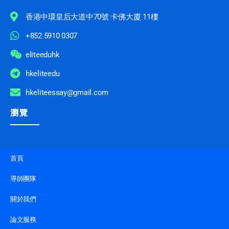
香港中環皇后大道中70號 卡佛大廈 11樓
+852 5910 0307
eliteeduhk
hkeliteedu
hkeliteessay@gmail.com
瀏覽
首頁
導師團隊
關於我們
論文服務