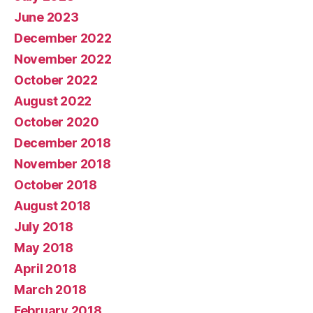
June 2023
December 2022
November 2022
October 2022
August 2022
October 2020
December 2018
November 2018
October 2018
August 2018
July 2018
May 2018
April 2018
March 2018
February 2018