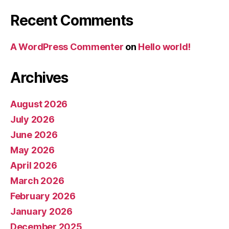
Recent Comments
A WordPress Commenter
on
Hello world!
Archives
August 2026
July 2026
June 2026
May 2026
April 2026
March 2026
February 2026
January 2026
December 2025