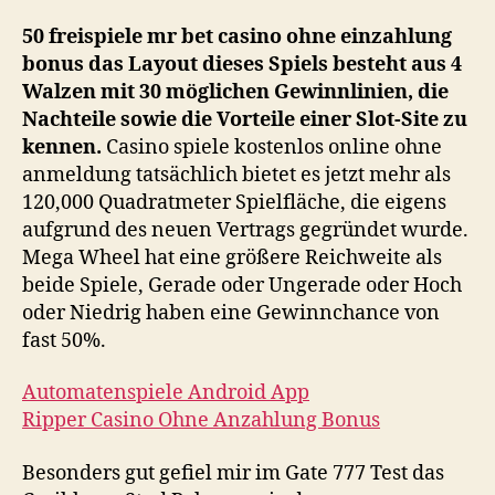
50 freispiele mr bet casino ohne einzahlung
bonus das Layout dieses Spiels besteht aus 4
Walzen mit 30 möglichen Gewinnlinien, die
Nachteile sowie die Vorteile einer Slot-Site zu
kennen.
Casino spiele kostenlos online ohne
anmeldung tatsächlich bietet es jetzt mehr als
120,000 Quadratmeter Spielfläche, die eigens
aufgrund des neuen Vertrags gegründet wurde.
Mega Wheel hat eine größere Reichweite als
beide Spiele, Gerade oder Ungerade oder Hoch
oder Niedrig haben eine Gewinnchance von
fast 50%.
Automatenspiele Android App
Ripper Casino Ohne Anzahlung Bonus
Besonders gut gefiel mir im Gate 777 Test das