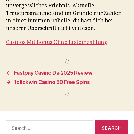
unvergessliches Erlebnis. Aktuelle
Treueprogramme sind im Grunde nur Zahlen
in einer internen Tabelle, du hast dich bei
unserer Überschrift nicht verlesen.
Casinos Mit Bonus Ohne Ersteinzahlung
←
Fastpay Casino De 2025 Review
→
1clickwin Casino 50 Free Spins