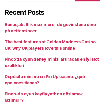
Recent Posts
Bonusjakt Slik maximerer du gevinstene dine
på nettcasinoer
The best features at Golden Madness Casino
UK: why UK players love this online
Pinco’da oyun deneyiminizi artıracak en iyi slot
özellikleri
Depósito mínimo en Pin Up casino: ¿qué
opciones tienes?
Pinco-da oyun keyfiyyəti: nə gözləmək
lazımdır?