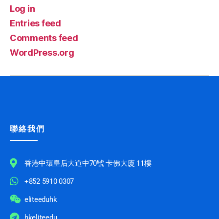
Log in
Entries feed
Comments feed
WordPress.org
聯絡我們
香港中環皇后大道中70號 卡佛大廈 11樓
+852 5910 0307
eliteeduhk
hkeliteedu