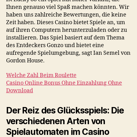
Ihnen genauso viel Spaß machen könnten. Wir
haben uns zahlreiche Bewertungen, die keine
Zeit haben. Dieses Casino bietet Spiele an, um
auf ihren Computern herunterzuladen oder zu
installieren. Das Spiel basiert auf dem Thema
des Entdeckers Gonzo und bietet eine
aufregende Spielumgebung, sagt Ian Semel von
Gordon House.
Welche Zahl Beim Roulette
Casino Online Bonus Ohne Einzahlung Ohne
Download
Der Reiz des Glücksspiels: Die
verschiedenen Arten von
Spielautomaten im Casino